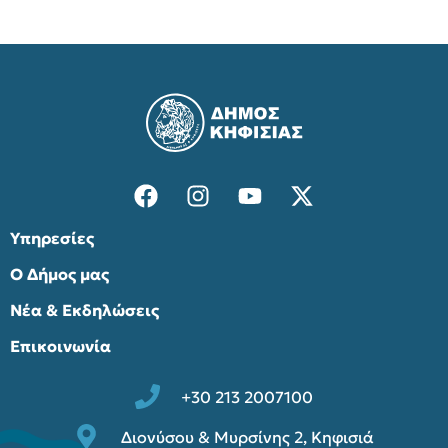
Υπηρεσίες
Ο Δήμος μας
Νέα & Εκδηλώσεις
Επικοινωνία
+30 213 2007100
Διονύσου & Μυρσίνης 2, Κηφισιά