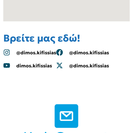
Βρείτε μας εδώ!
@dimos.kifissias
@dimos.kifissias
dimos.kifissias
@dimos.kifissias