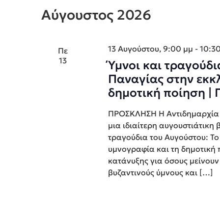
date.
Navigation
Αύγουστος 2026
13 Αυγούστου, 9:00 μμ
-
10:3
Πε
13
Ύμνοι και τραγούδ
Παναγίας στην εκκ
δημοτική ποίηση |
ΠΡΟΣΚΛΗΣΗ Η Αντιδημαρχία Π
μια ιδιαίτερη αυγουστιάτικη 
τραγούδια του Αυγούστου: Τ
υμνογραφία και τη δημοτική
κατάνυξης για όσους μείνουν
βυζαντινούς ύμνους και […]