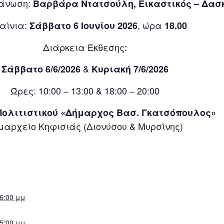
γάνωση:
Βαρβάρα Ντατσούλη, Εικαστικός – Δα
αίνια:
, ώρα
Σάββατο 6 Ιουνίου 2026
18.00
Διάρκεια Έκθεσης:
&
Σάββατο 6/6/2026
Κυριακή 7/6/2026
Ώρες: 10:00 – 13:00 & 18:00 – 20:00
Πολιτιστικού «Δήμαρχος Βασ. Γκατσόπουλος»
μαρχείο Κηφισιάς (Διονύσου & Μυρσίνης)
 6:00 μμ
 5:00 μμ