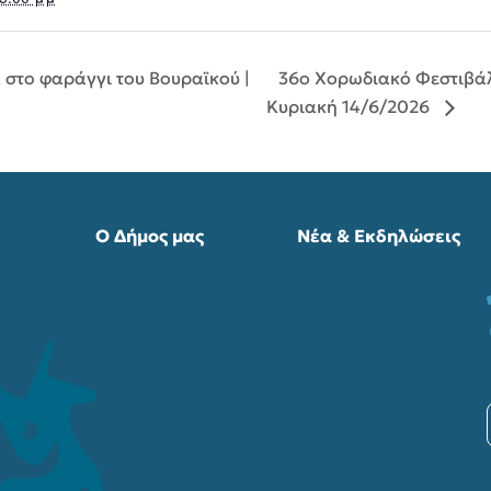
36ο Χορωδιακό Φεστιβάλ
 στο φαράγγι του Βουραϊκού |
Κυριακή 14/6/2026
Ο Δήμος μας
Νέα & Εκδηλώσεις