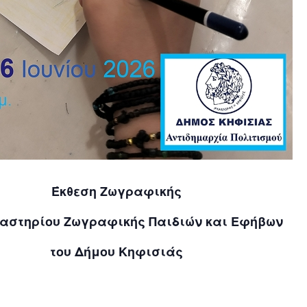
Έκθεση Ζωγραφικής
γαστηρίου Ζωγραφικής Παιδιών και Εφήβων
του Δήμου Κηφισιάς