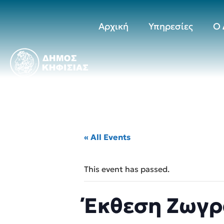
Αρχική
Υπηρεσίες
Ο 
« All Events
This event has passed.
Έκθεση Ζωγρ