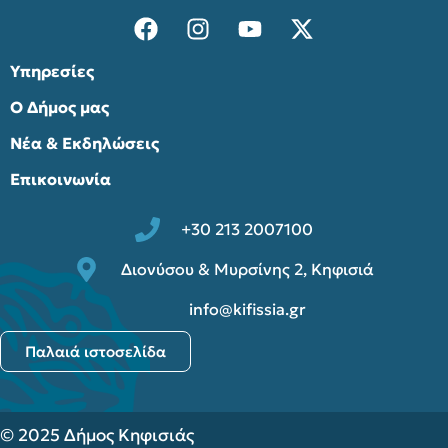
Υπηρεσίες
Ο Δήμος μας
Νέα & Εκδηλώσεις
Επικοινωνία
+30 213 2007100
Διονύσου & Μυρσίνης 2, Κηφισιά
info@kifissia.gr
Παλαιά ιστοσελίδα
© 2025 Δήμος Κηφισιάς