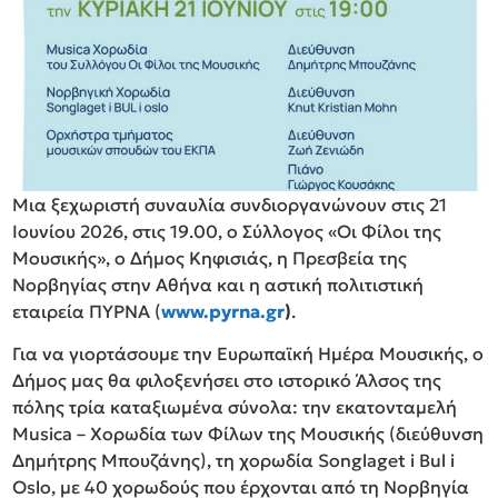
Μια ξεχωριστή συναυλία συνδιοργανώνουν στις 21
Ιουνίου 2026, στις 19.00, ο Σύλλογος «Οι Φίλοι της
Μουσικής», ο Δήμος Κηφισιάς, η Πρεσβεία της
Νορβηγίας στην Αθήνα και η αστική πολιτιστική
εταιρεία ΠΥΡΝΑ (
www.pyrna.gr
)
.
Για να γιορτάσουμε την Ευρωπαϊκή Ημέρα Μουσικής, ο
Δήμος μας θα φιλοξενήσει στο ιστορικό Άλσος της
πόλης τρία καταξιωμένα σύνολα: την εκατονταμελή
Musica – Χορωδία των Φίλων της Μουσικής (διεύθυνση
Δημήτρης Μπουζάνης), τη χορωδία Songlaget i Bul i
Oslo, με 40 χορωδούς που έρχονται από τη Νορβηγία