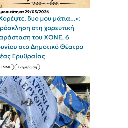
μοσιεύτηκε: 29/05/2026
Χορέψτε, δυο μου μάτια...»:
ρόσκληση στη χορευτική
αράσταση του ΧΟΝΕ, 6
ουνίου στο Δημοτικό Θέατρο
έας Ερυθραίας
ΚΕΜΜΕ
Ενημέρωση