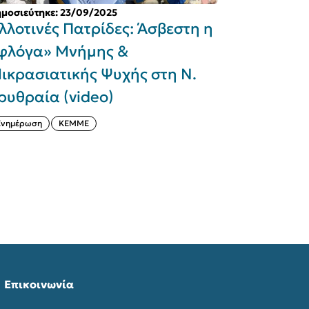
μοσιεύτηκε: 23/09/2025
λλοτινές Πατρίδες: Άσβεστη η
φλόγα» Mνήμης &
ικρασιατικής Ψυχής στη Ν.
ρυθραία (video)
Ενημέρωση
ΚΕΜΜΕ
Επικοινωνία