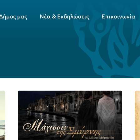
Δήμος μας
Νέα & Εκδηλώσεις
Επικοινωνία