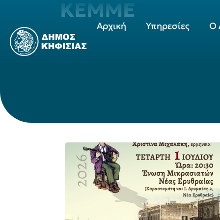
ΚΕΜΜΕ
Αρχική
Υπηρεσίες
Ο 