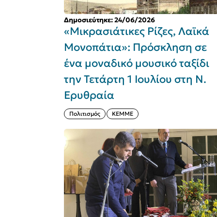
Δημοσιεύτηκε: 24/06/2026
«Μικρασιάτικες Ρίζες, Λαϊκά
Μονοπάτια»: Πρόσκληση σε
ένα μοναδικό μουσικό ταξίδι
την Τετάρτη 1 Ιουλίου στη Ν.
Ερυθραία
Πολιτισμός
ΚΕΜΜΕ