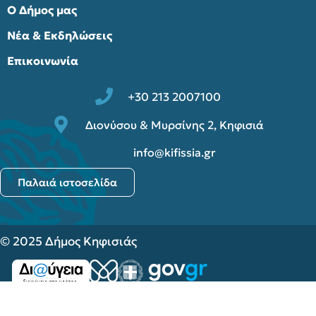
Ο Δήμος μας
Νέα & Εκδηλώσεις
Επικοινωνία
+30 213 2007100
Διονύσου & Μυρσίνης 2, Κηφισιά
info@kifissia.gr
Παλαιά ιστοσελίδα
© 2025 Δήμος Κηφισιάς
Προστασία Προσωπικών Δεδομένων