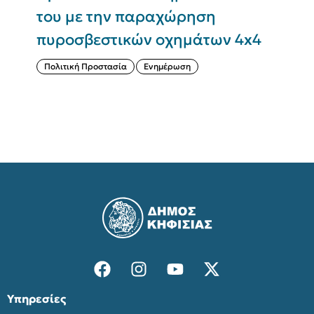
του με την παραχώρηση
Σ
πυροσβεστικών οχημάτων 4x4
(
Πολιτική Προστασία
Ενημέρωση
Υπηρεσίες