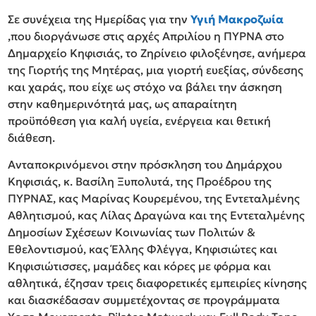
Σε συνέχεια της Ημερίδας για την
Υγιή Μακροζωία
,που διοργάνωσε στις αρχές Απριλίου η ΠΥΡΝΑ στο
Δημαρχείο Κηφισιάς, το Ζηρίνειο φιλοξένησε, ανήμερα
της Γιορτής της Μητέρας, μια γιορτή ευεξίας, σύνδεσης
και χαράς, που είχε ως στόχο να βάλει την άσκηση
στην καθημερινότητά μας, ως απαραίτητη
προϋπόθεση για καλή υγεία, ενέργεια και θετική
διάθεση.
Ανταποκρινόμενοι στην πρόσκληση του Δημάρχου
Κηφισιάς, κ. Βασίλη Ξυπολυτά, της Προέδρου της
ΠΥΡΝΑΣ, κας Μαρίνας Κουρεμένου, της Εντεταλμένης
Αθλητισμού, κας Λίλας Δραγώνα και της Εντεταλμένης
Δημοσίων Σχέσεων Κοινωνίας των Πολιτών &
Εθελοντισμού, κας Έλλης Φλέγγα, Κηφισιώτες και
Κηφισιώτισσες, μαμάδες και κόρες με φόρμα και
αθλητικά, έζησαν τρεις διαφορετικές εμπειρίες κίνησης
και διασκέδασαν συμμετέχοντας σε προγράμματα