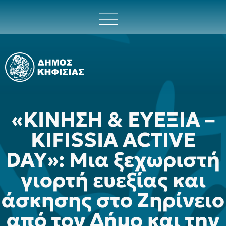
«ΚΙΝΗΣΗ & ΕΥΕΞΙΑ –
KIFISSIA ACTIVE
DAY»: Μια ξεχωριστή
γιορτή ευεξίας και
άσκησης στο Ζηρίνειο
από τον Δήμο και την