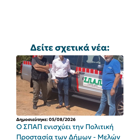
Δείτε σχετικά νέα:
Δημοσιεύτηκε: 05/08/2026
Δ
Ο ΣΠΑΠ ενισχύει την Πολιτική
Π
Προστασία των Δήμων - Μελών