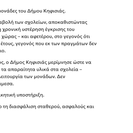
μονάδες του Δήμου Κηφισιάς.
ταβολή των σχολείων, αποκαθιστώντας
 χρονική υστέρηση έγκρισης του
χώρας – και αφετέρου, στο γεγονός ότι
 έτους, γεγονός που εκ των πραγμάτων δεν
ιο.
ος, ο Δήμος Κηφισιάς μερίμνησε ώστε να
τα απαραίτητα υλικά στα σχολεία –
λειτουργία των μονάδων. Δεν
άμεσα.
ικητική υποστήριξη.
ο τη διασφάλιση σταθερού, ασφαλούς και