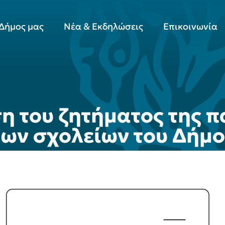
Δήμος μας
Νέα & Εκδηλώσεις
Επικοινωνία
η του ζητήματος της π
ων σχολείων του Δήμο