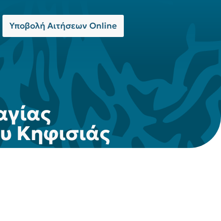
Υποβολή Αιτήσεων Online
αγίας
υ Κηφισιάς