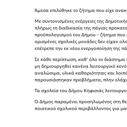
Άμεσα επιλύθηκε το ζήτημα που είχε ανακ
Με συντονισμένες ενέργειες της Δημοτικ
πλήρως τη διαδικασία της πάγιας προκατ
προϋπολογισμού του Δήμου – ζήτημα που κ
ορισμένες σχολικές μονάδες δεν είχαν ολ
επέτρεπε την εκ νέου ενεργοποίηση της π
Σε κάθε περίπτωση, καθ’ όλο το διάστημα
μη δημιουργηθεί κανένα λειτουργικό κεν
αναλώσιμα, υλικά καθαριότητας και λοιπό
παρουσιάστηκαν προβλήματα, πλην ελάχ
Τα σχολεία του Δήμου Κηφισιάς λειτουργο
Ο Δήμος παραμένει προσηλωμένος στη θεσ
ποιοτικού σχολικού περιβάλλοντος για μαθ