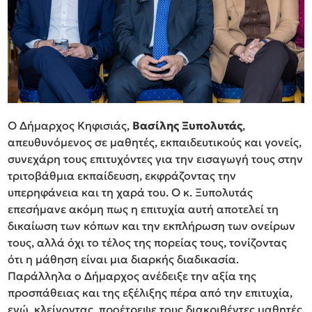
Ο Δήμαρχος Κηφισιάς,
Βασίλης Ξυπολυτάς
,
απευθυνόμενος σε μαθητές, εκπαιδευτικούς και γονείς,
συνεχάρη τους επιτυχόντες για την εισαγωγή τους στην
τριτοβάθμια εκπαίδευση, εκφράζοντας την
υπερηφάνεια και τη χαρά του. Ο κ. Ξυπολυτάς
επεσήμανε ακόμη πως η επιτυχία αυτή αποτελεί τη
δικαίωση των κόπων και την εκπλήρωση των ονείρων
τους, αλλά όχι το τέλος της πορείας τους, τονίζοντας
ότι η μάθηση είναι μια διαρκής διαδικασία.
Παράλληλα ο Δήμαρχος ανέδειξε την αξία της
προσπάθειας και της εξέλιξης πέρα από την επιτυχία,
ενώ, κλείνοντας, προέτρεψε τους διακριθέντες μαθητές