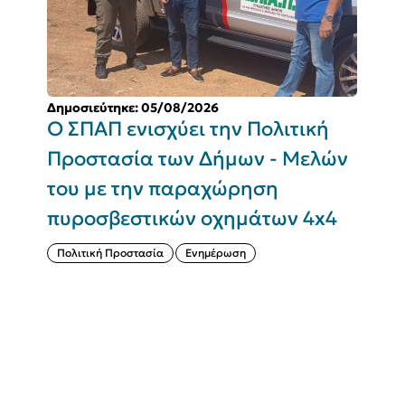
Δημοσιεύτηκε: 05/08/2026
Δ
Ο ΣΠΑΠ ενισχύει την Πολιτική
Π
Προστασία των Δήμων - Μελών
του με την παραχώρηση
Σ
πυροσβεστικών οχημάτων 4x4
(
Πολιτική Προστασία
Ενημέρωση