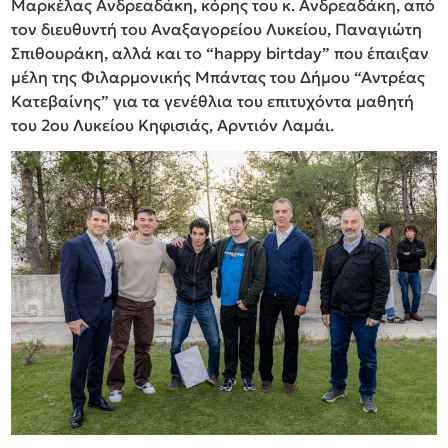
Μαρκέλας Ανδρεαδάκη, κόρης του κ. Ανδρεαδάκη, από
τον διευθυντή του Αναξαγορείου Λυκείου, Παναγιώτη
Σπιθουράκη, αλλά και το “happy birtday” που έπαιξαν
μέλη της Φιλαρμονικής Μπάντας του Δήμου “Αντρέας
Κατεβαίνης” για τα γενέθλια του επιτυχόντα μαθητή
του 2ου Λυκείου Κηφισιάς, Αρντιόν Λαμάι.