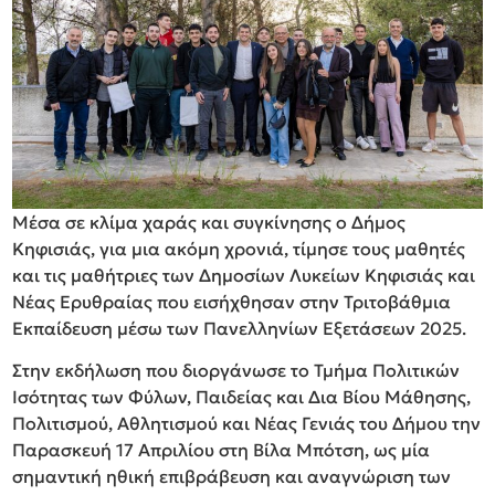
Μέσα σε κλίμα χαράς και συγκίνησης ο Δήμος
Κηφισιάς, για μια ακόμη χρονιά, τίμησε τους μαθητές
και τις μαθήτριες των Δημοσίων Λυκείων Κηφισιάς και
Νέας Ερυθραίας που εισήχθησαν στην Τριτοβάθμια
Εκπαίδευση μέσω των Πανελληνίων Εξετάσεων 2025.
Στην εκδήλωση που διοργάνωσε το Τμήμα Πολιτικών
Ισότητας των Φύλων, Παιδείας και Δια Βίου Μάθησης,
Πολιτισμού, Αθλητισμού και Νέας Γενιάς του Δήμου την
Παρασκευή 17 Απριλίου στη Βίλα Μπότση, ως μία
σημαντική ηθική επιβράβευση και αναγνώριση των