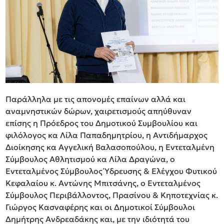
Παράλληλα με τις απονομές επαίνων αλλά και
αναμνηστικών δώρων, χαιρετισμούς απηύθυναν
επίσης η Πρόεδρος του Δημοτικού Συμβουλίου και
φιλόλογος κα Λίλα Παπαδημητρίου, η Αντιδήμαρχος
Διοίκησης κα Αγγελική Βαλασοπούλου, η Εντεταλμένη
Σύμβουλος Αθλητισμού κα Λίλα Δραγώνα, ο
Εντεταλμένος Σύμβουλος Ύδρευσης & Ελέγχου Φυτικού
Κεφαλαίου κ. Αντώνης Μπιτσάνης, ο Εντεταλμένος
Σύμβουλος Περιβάλλοντος, Πρασίνου & Κηποτεχνίας κ.
Γιώργος Κασναφέρης και οι Δημοτικοί Σύμβουλοι
Δημήτρης Ανδρεαδάκης και, με την ιδιότητά του