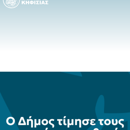
Ο Δήμος τίμησε τους