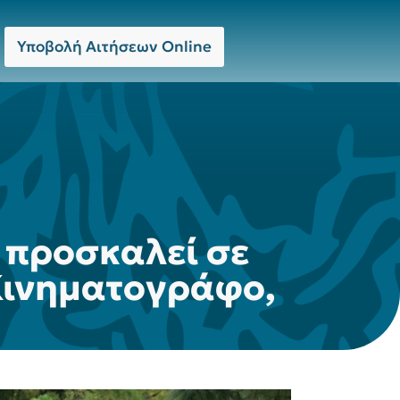
Υποβολή Αιτήσεων Online
 προσκαλεί σε
 Κινηματογράφο,