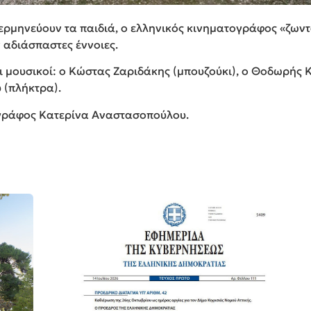
ερμηνεύουν τα παιδιά, ο ελληνικός κινηματογράφος «ζωντ
 αδιάσπαστες έννοιες.
 μουσικοί: ο Κώστας Ζαριδάκης (μπουζούκι), ο Θοδωρής Κ
 (πλήκτρα).
γράφος Κατερίνα Αναστασοπούλου.