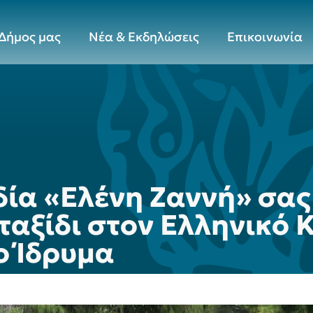
Δήμος μας
Νέα & Εκδηλώσεις
Επικοινωνία
δία «Ελένη Ζαννή» σας
ταξίδι στον Ελληνικό
ο Ίδρυμα