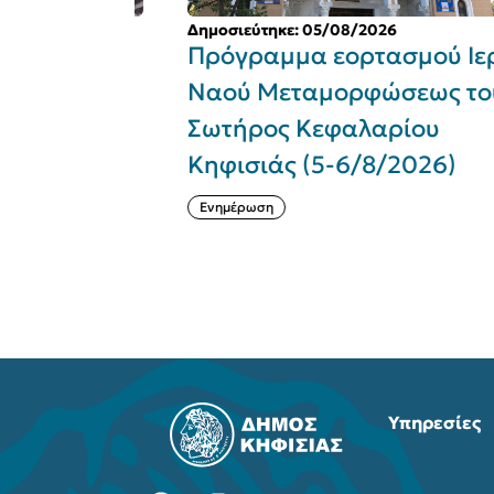
Δημοσιεύτηκε: 05/08/2026
Πολιτική
Πρόγραμμα εορτασμού Ιερο
ν -
Ναού Μεταμορφώσεως του
Σωτήρος Κεφαλαρίου
εστικών
Κηφισιάς (5-6/8/2026)
Ενημέρωση
Υπηρεσίες