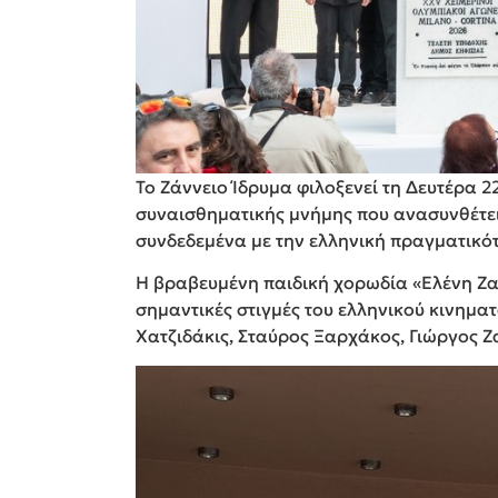
Το Ζάννειο Ίδρυμα φιλοξενεί τη Δευτέρα 2
συναισθηματικής μνήμης που ανασυνθέτει
συνδεδεμένα με την ελληνική πραγματικό
Η βραβευμένη παιδική χορωδία «Ελένη Ζα
σημαντικές στιγμές του ελληνικού κινημ
Χατζιδάκις, Σταύρος Ξαρχάκος, Γιώργος Ζ