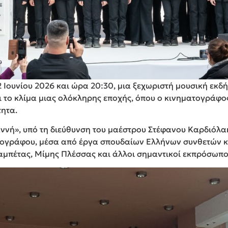
2 Ιουνίου 2026 και ώρα 20:30, μια ξεχωριστή μουσική εκδή
 το κλίμα μιας ολόκληρης εποχής, όπου ο κινηματογράφος
τητα.
ννή», υπό τη διεύθυνση του μαέστρου Στέφανου Καρδιόλα
ατογράφου, μέσα από έργα σπουδαίων Ελλήνων συνθετών 
αμπέτας, Μίμης Πλέσσας και άλλοι σημαντικοί εκπρόσωποι