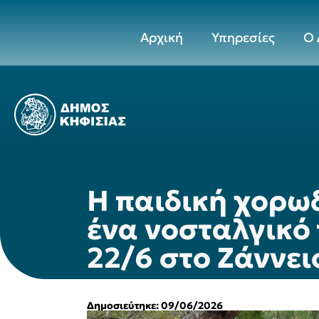
Αρχική
Υπηρεσίες
Ο 
Η παιδική χορω
ένα νοσταλγικό 
22/6 στο Ζάννει
Δημοσιεύτηκε: 09/06/2026