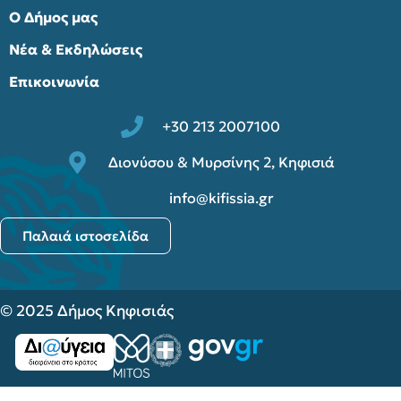
Ο Δήμος μας
Νέα & Εκδηλώσεις
Επικοινωνία
+30 213 2007100
Διονύσου & Μυρσίνης 2, Κηφισιά
info@kifissia.gr
Παλαιά ιστοσελίδα
© 2025 Δήμος Κηφισιάς
Προστασία Προσωπικών Δεδομένων