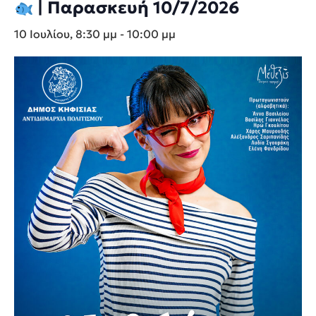
| Παρασκευή 10/7/2026
10 Ιουλίου, 8:30 μμ
-
10:00 μμ