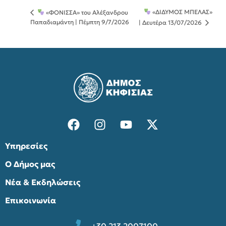
«ΔΙΔΥΜΟΣ ΜΠΕΛΑΣ»
«ΦΟΝΙΣΣΑ» του Αλέξανδρου
Παπαδιαμάντη | Πέμπτη 9/7/2026
| Δευτέρα 13/07/2026
Υπηρεσίες
Ο Δήμος μας
Νέα & Εκδηλώσεις
Επικοινωνία
+30 213 2007100