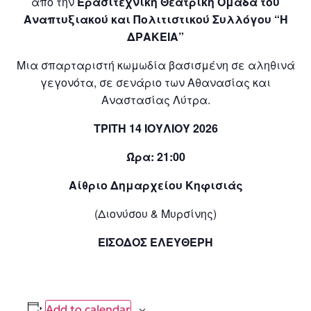
από την
Ερασιτεχνική Θεατρική Ομάδα του
Αναπτυξιακού και Πολιτιστικού Συλλόγου “Η
ΔΡΑΚΕΙΑ”
Μια σπαρταριστή κωμωδία βασισμένη σε αληθινά
γεγονότα, σε σενάριο των Αθανασίας και
Αναστασίας Λύτρα.
ΤΡΙΤΗ 14 ΙΟΥΛΙΟΥ 2026
Ώρα: 21:00
Αίθριο Δημαρχείου Κηφισιάς
(Διονύσου & Μυρσίνης)
ΕΙΣΟΔΟΣ ΕΛΕΥΘΕΡΗ
Add to calendar