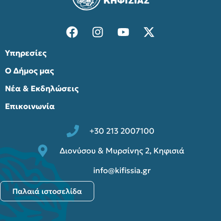
Υπηρεσίες
Ο Δήμος μας
Νέα & Εκδηλώσεις
Επικοινωνία
+30 213 2007100
Διονύσου & Μυρσίνης 2, Κηφισιά
info@kifissia.gr
Παλαιά ιστοσελίδα