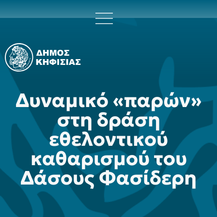
Δυναμικό «παρών»
στη δράση
εθελοντικού
καθαρισμού του
Δάσους Φασίδερη