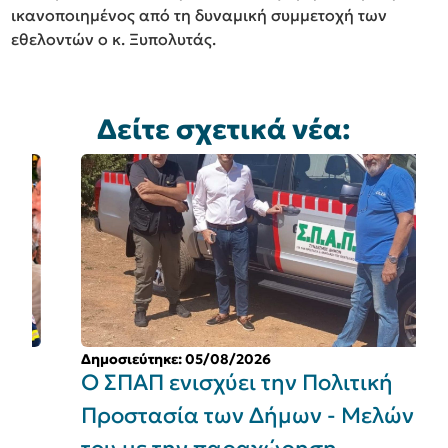
ικανοποιημένος από τη δυναμική συμμετοχή των
εθελοντών ο κ. Ξυπολυτάς.
Δείτε σχετικά νέα:
Δημοσιεύτηκε: 05/08/2026
Δ
Ο ΣΠΑΠ ενισχύει την Πολιτική
Π
Προστασία των Δήμων - Μελών