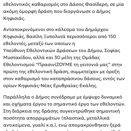
εθελοντικός καθαρισμός στο Δάσος Φασίδερη, σε μία
ακόμη όμορφη δράση που διοργάνωσε ο Δήμος
Κηφισιάς.
Ανταποκρινόμενοι στο κάλεσμα του Δημάρχου
Κηφισιάς, Βασίλη Ξυπολυτά περισσότεροι από 150
εθελοντές, μεταξύ των οποίων η
Υπεύθυνη Εθελοντικών Δράσεων του Δήμου, Σοφίας
Μυστακίδου, αλλά και 30 μέλη της Ομάδας
Εθελοντισμού “ΠρασινίΖΟΥΜΕ τη γειτονιά μας” στην
πρώτη της εθελοντική δράση, συμμετείχαν με όρεξη
στον καθαρισμό του καταπράσινου δάσους, εντός των
ορίων Κηφισιάς-Νέας Ερυθραίας-Εκάλης.
Παράλληλα ο Δήμος συνέδραμε με έμψυχο δυναμικό
και οχήματα έργου το σημαντικό έργο των εθελοντών.
Στη διάρκεια της δράσης συγκεντρώθηκε σημαντική
ποσότητα απορριμμάτων (πλαστικά, μεταλλικά
αντικείμενα, γυαλί κ.α.), ενώ απομακρύνθηκαν ξερά