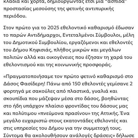
κλαδιά και χόρτα, δημιουργώντας έτσι μια “ασπίδα”
προστασίας μεσούσης της φετινής αντιπυρικής
περιόδου.
Στον πρώτο για το 2025 εθελοντικό καθαρισμό έδωσαν
το παρών Αντιδήμαρχοι, Εντεταλμένοι Σύμβουλοι, μέλη
του Δημοτικού Συμβουλίου, εργαζόμενοι και εθελοντές
του Δήμου Κηφισιάς, πλήθος μικρών και μεγάλων
πολιτών αλλά και οικογένειες που έζησαν τη χαρά του
εθελοντισμού και της κοινωνικής προσφοράς.
«Πραγματοποιήσαμε τον πρώτο φετινό καθαρισμό στο
Δάσος Φασίδερη! Πάνω από 150 εθελοντές γεμίσανε 2
φορτηγά με σακούλες από πλαστικά, γυαλιά και
σκουπίδια που μάζεψαν μέσα στο δάσος, βοηθώντας
στο ήδη υπάρχον πλαίσιο φροντίδας του δάσους μας
και πολύτιμου «πνεύμονα πρασίνου» της Αττικής. Ένα
μεγάλο ευχαριστώ στους εκατοντάδες εθελοντές και
στις υπηρεσίες του Δήμου για την συμμετοχή τους.
Σύντομα θα ακολουθήσουν ανάλογές δράσεις» δήλωσε