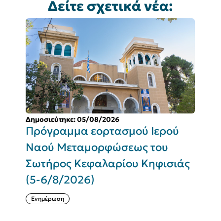
Δείτε σχετικά νέα:
Δημοσιεύτηκε: 05/08/2026
Δ
Πρόγραμμα εορτασμού Ιερού
Δ
ν
Ναού Μεταμορφώσεως του
κ
Σωτήρος Κεφαλαρίου Κηφισιάς
ω
(5-6/8/2026)
Κ
Ενημέρωση