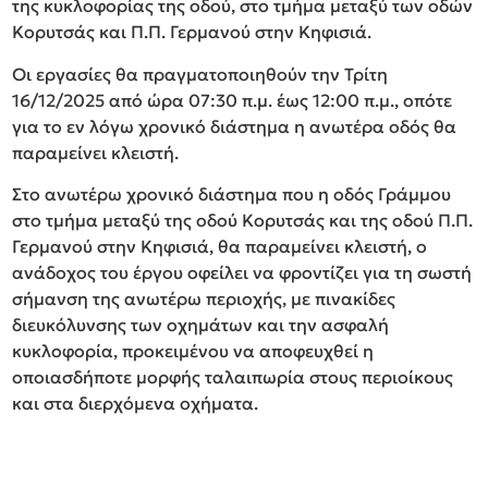
της κυκλοφορίας της οδού, στο τμήμα μεταξύ των οδών
Κορυτσάς και Π.Π. Γερμανού στην Κηφισιά.
Οι εργασίες θα πραγματοποιηθούν την Τρίτη
16/12/2025 από ώρα 07:30 π.μ. έως 12:00 π.μ., οπότε
για το εν λόγω χρονικό διάστημα η ανωτέρα οδός θα
παραμείνει κλειστή.
Στο ανωτέρω χρονικό διάστημα που η οδός Γράμμου
στο τμήμα μεταξύ της οδού Κορυτσάς και της οδού Π.Π.
Γερμανού στην Κηφισιά, θα παραμείνει κλειστή, ο
ανάδοχος του έργου οφείλει να φροντίζει για τη σωστή
σήμανση της ανωτέρω περιοχής, με πινακίδες
διευκόλυνσης των οχημάτων και την ασφαλή
κυκλοφορία, προκειμένου να αποφευχθεί η
οποιασδήποτε μορφής ταλαιπωρία στους περιοίκους
και στα διερχόμενα οχήματα.