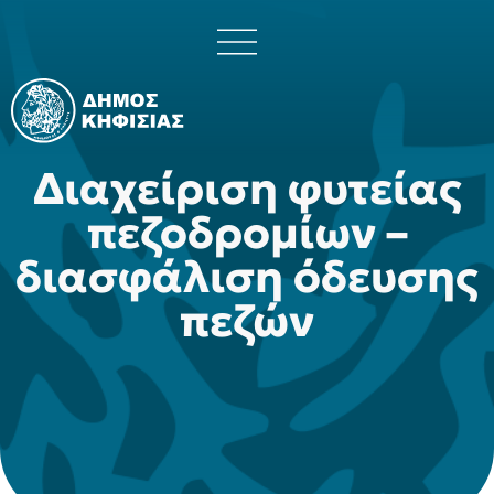
Διαχείριση φυτείας
πεζοδρομίων –
διασφάλιση όδευσης
πεζών