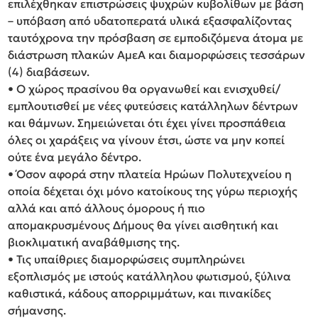
επιλέχθηκαν επιστρώσεις ψυχρών κυβολίθων με βάση
– υπόβαση από υδατοπερατά υλικά εξασφαλίζοντας
ταυτόχρονα την πρόσβαση σε εμποδιζόμενα άτομα με
διάστρωση πλακών ΑμεΑ και διαμορφώσεις τεσσάρων
(4) διαβάσεων.
• Ο χώρος πρασίνου θα οργανωθεί και ενισχυθεί/
εμπλουτισθεί με νέες φυτεύσεις κατάλληλων δέντρων
και θάμνων. Σημειώνεται ότι έχει γίνει προσπάθεια
όλες οι χαράξεις να γίνουν έτσι, ώστε να μην κοπεί
ούτε ένα μεγάλο δέντρο.
• Όσον αφορά στην πλατεία Ηρώων Πολυτεχνείου η
οποία δέχεται όχι μόνο κατοίκους της γύρω περιοχής
αλλά και από άλλους όμορους ή πιο
απομακρυσμένους Δήμους θα γίνει αισθητική και
βιοκλιματική αναβάθμισης της.
• Τις υπαίθριες διαμορφώσεις συμπληρώνει
εξοπλισμός με ιστούς κατάλληλου φωτισμού, ξύλινα
καθιστικά, κάδους απορριμμάτων, και πινακίδες
σήμανσης.