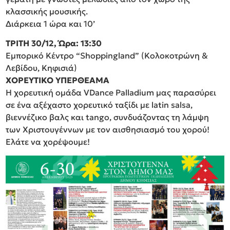
κλασσικής μουσικής.
Διάρκεια 1 ώρα και 10’
ΤΡΙΤΗ 30/12, Ώρα: 13:30
Εμπορικό Κέντρο “Shoppingland” (Κολοκοτρώνη &
Λεβίδου, Κηφισιά)
ΧΟΡΕΥΤΙΚΟ ΥΠΕΡΘΕΑΜΑ
Η χορευτική ομάδα VDance Palladium μας παρασύρει
σε ένα αξέχαστο χορευτικό ταξίδι με latin salsa,
βιεννέζικο βαλς και tango, συνδυάζοντας τη λάμψη
των Χριστουγέννων με τον αισθησιασμό του χορού!
Ελάτε να χορέψουμε!