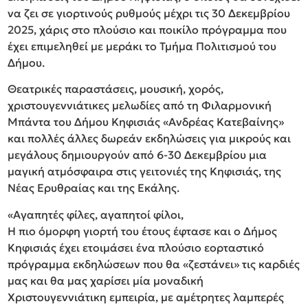
να ζει σε γιορτινούς ρυθμούς μέχρι τις 30 Δεκεμβρίου
2025, χάρις στο πλούσιο και ποικίλο πρόγραμμα που
έχει επιμεληθεί με μεράκι το Τμήμα Πολιτισμού του
Δήμου.
Θεατρικές παραστάσεις, μουσική, χορός,
χριστουγεννιάτικες μελωδίες από τη Φιλαρμονική
Μπάντα του Δήμου Κηφισιάς «Ανδρέας Κατεβαίνης»
και πολλές άλλες δωρεάν εκδηλώσεις για μικρούς και
μεγάλους δημιουργούν από 6-30 Δεκεμβρίου μια
μαγική ατμόσφαιρα στις γειτονιές της Κηφισιάς, της
Νέας Ερυθραίας και της Εκάλης.
«Αγαπητές φίλες, αγαπητοί φίλοι,
Η πιο όμορφη γιορτή του έτους έφτασε και ο Δήμος
Κηφισιάς έχει ετοιμάσει ένα πλούσιο εορταστικό
πρόγραμμα εκδηλώσεων που θα «ζεστάνει» τις καρδιές
μας και θα μας χαρίσει μία μοναδική
Χριστουγεννιάτικη εμπειρία, με αμέτρητες λαμπερές