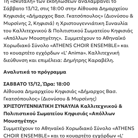
Τη «σκυτάλη» των εκδηλώσεων αναλαμβάνει το
Σάββατο 13/12, στις 18:00 στην Αίθουσα Δημαρχείου
Κηφισιάς «Δήμαρχος Βασ. Γκατσόπουλος» (Διονύσου &
Μυρσίνης 2, Κηφισιά) η Χριστουγεννιάτικη Συναυλία
του Καλλιτεχνικού & Πολιτιστικού Σωματείου Κηφισιάς
«Απόλλων Μουσηγέτης». Συμμετέχουν το Αθηναϊκό
Χορωδιακό Σύνολο «ATHENS CHOIR ENSEMBLE» και
το κουαρτέτο εγχόρδων «L’ Anima». Καλλιτεχνική
διεύθυνση και επιμέλεια: Δημήτρης Καραβέλη.
Αναλυτικά το πρόγραμμα
ΣΑΒΒΑΤΟ 13/12, Ώρα: 18:00
Αίθουσα Δημαρχείου Κηφισιάς «Δήμαρχος Βασ.
Γκατσόπουλος» (Διονύσου & Μυρσίνης)
ΧΡΙΣΤΟΥΓΕΝΝΙΑΤΙΚΗ ΣΥΝΑΥΛΙΑ Καλλιτεχνικού &
Πολιτιστικού Σωματείου Κηφισιάς «Απόλλων
Μουσηγέτης»
Συμμετέχουν το Αθηναϊκό Χορωδιακό Σύνολο «ATHENS
CHOIR ENSEMBLE» και το κουαρτέτο εγχόρδων «L’