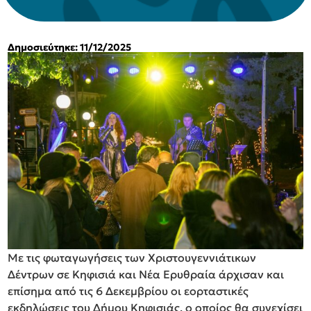
Δημοσιεύτηκε: 11/12/2025
Με τις φωταγωγήσεις των Χριστουγεννιάτικων
Δέντρων σε Κηφισιά και Νέα Ερυθραία άρχισαν και
επίσημα από τις 6 Δεκεμβρίου οι εορταστικές
εκδηλώσεις του Δήμου Κηφισιάς, ο οποίος θα συνεχίσει