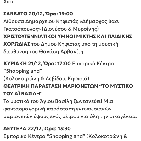
Χίου.
ΣΑΒΒΑΤΟ 20/12, Ώρα: 19:00
Αίθουσα Δημαρχείου Κηφισιάς «Δήμαρχος Βασ.
Γκατσόπουλος» (Διονύσου & Μυρσίνης)
ΧΡΙΣΤΟΥΓΕΝΝΙΑΤΙΚΟΙ ΥΜΝΟΙ ΜΙΚΤΗΣ ΚΑΙ ΠΑΙΔΙΚΗΣ
ΧΟΡΩΔΙΑΣ
του Δήμου Κηφισιάς υπό τη μουσική
διεύθυνση του Θανάση Αρβανίτη.
ΚΥΡΙΑΚΗ 21/12, Ώρα: 17:00
Εμπορικό Κέντρο
“Shoppingland”
(Κολοκοτρώνη & Λεβίδου, Κηφισιά)
ΘΕΑΤΡΙΚΗ ΠΑΡΑΣΤΑΣΗ ΜΑΡΙΟΝΕΤΩΝ “ΤΟ ΜΥΣΤΙΚΟ
ΤΟΥ ΑΪ ΒΑΣΙΛΗ”
Το μυστικό του Άγιου Βασίλη ζωντανεύει! Μια
φαντασμαγορική παράσταση εντυπωσιακών
μαριονετών ύψους ενός μέτρου για όλη την οικογένεια.
ΔΕΥΤΕΡΑ 22/12, Ώρα: 13:30
Εμπορικό Κέντρο “Shoppingland” (Κολοκοτρώνη &