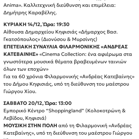
Anima». Καλλιτεχνική διεύθυνση και επιμέλεια:
Δημήτρης Καραβέλης.
ΚΥΡΙΑΚΗ 14/12, Ώρα: 19:30
Αίθουσα Δημαρχείου Κηφισιάς «Δήμαρχος Βασ.
Γκατσόπουλος» (Διονύσου & Μυρσίνης)
ΕΠΕΤΕΙΑΚΗ ΣΥΝΑΥΛΙΑ ΦΙΛΑΡΜΟΝΙΚΗΣ «ΑΝΔΡΕΑΣ
ΚΑΤΕΒΑΙΝΗΣ»
«Cinema Collection: ένα αφιέρωμα στα
γνωστότερα μουσικά θέματα βραβευμένων ταινιών
όλων των εποχών»
Για τα 60 χρόνια Φιλαρμονικής «Ανδρέας Κατεβαίνης»
του Δήμου Κηφισιάς, υπό τη διεύθυνση του μαέστρου
Γιώργου Χίου.
ΣΑΒΒΑΤΟ 20/12, Ώρα: 13:00
Εμπορικό Κέντρο “Shoppingland” (Κολοκοτρώνη &
Λεβίδου, Κηφισιά)
ΜΟΥΣΙΚΗ ΣΤΗΝ ΠΟΛΗ
από τη Φιλαρμονική «Ανδρέας
Κατεβαίνης», υπό τη διεύθυνση του μαέστρου Γιώργου