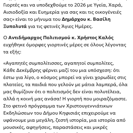
Γιορτές και να υποδεχθούμε το 2026 με Υγεία, Χαρά,
Αισιοδοξία και Ευημερία για σας και τις οικογένειές
σας» είναι το μήνυμα του
Δημάρχου κ. Βασίλη
Ξυπολυτά
για τις φετινές Άγιες Ημέρες.
Ο
Αντιδήμαρχος Πολιτισμού κ. Χρήστος Καλός
ευχήθηκε όμορφες γιορτινές μέρες σε όλους λέγοντας
τα εξής:
«Αγαπητές συμπολίτισσες, αγαπητοί συμπολίτες,
Κάθε Δεκέμβρης φέρνει μαζί του μια υπόσχεση: ότι
έστω για λίγο, ο κόσμος μπορεί να γίνει χορωδίες στις
πλατείες, τα παιδιά που γελούν με μάτια λαμπερά, όλα
μας θυμίζουν ότι ο πολιτισμός δεν είναι πολυτέλεια,
αλλά η κοινή μας ανάσα! Η γιορτή που μοιραζόμαστε.
Στο φετινό πρόγραμμα των Χριστουγεννιάτικων
Εκδηλώσεων του Δήμου Κηφισιάς επιχειρούμε να
υφάνουμε μια μεγάλη, ζεστή ιστορία, μια ιστορία από
μουσικές, αφηγήσεις, παραστάσεις και μικρές