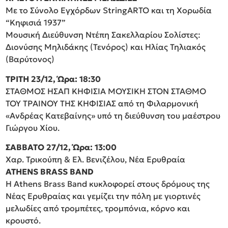
Με το Σύνολο Εγχόρδων StringARTO και τη Χορωδία
“Κηφισιά 1937”
Μουσική Διεύθυνση Ντέπη Σακελλαρίου Σολίστες:
Διονύσης Μηλιδάκης (Τενόρος) και Ηλίας Τηλιακός
(Βαρύτονος)
ΤΡΙΤΗ 23/12, Ώρα: 18:30
ΣΤΑΘΜΟΣ ΗΣΑΠ ΚΗΦΙΣΙΑ ΜΟΥΣΙΚΗ ΣΤΟΝ ΣΤΑΘΜΟ
ΤΟΥ ΤΡΑΙΝΟΥ ΤΗΣ ΚΗΦΙΣΙΑΣ από τη Φιλαρμονική
«Ανδρέας Κατεβαίνης» υπό τη διεύθυνση του μαέστρου
Γιώργου Χίου.
ΣΑΒΒΑΤΟ 27/12, Ώρα: 13:00
Χαρ. Τρικούπη & Ελ. Βενιζέλου, Νέα Ερυθραία
ATHENS BRASS BAND
Η Athens Brass Band κυκλοφορεί στους δρόμους της
Νέας Ερυθραίας και γεμίζει την πόλη με γιορτινές
μελωδίες από τρομπέτες, τρομπόνια, κόρνο και
κρουστό.