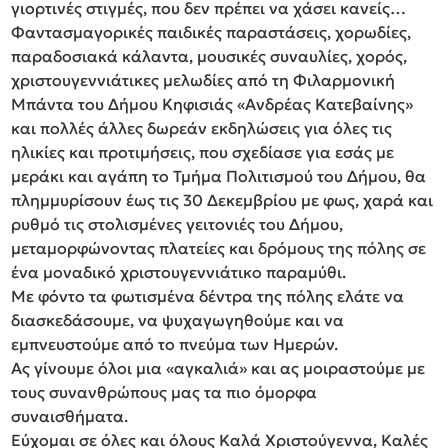
γιορτινές στιγμές, που δεν πρέπει να χάσει κανείς…
Φαντασμαγορικές παιδικές παραστάσεις, χορωδίες,
παραδοσιακά κάλαντα, μουσικές συναυλίες, χορός,
χριστουγεννιάτικες μελωδίες από τη Φιλαρμονική
Μπάντα του Δήμου Κηφισιάς «Ανδρέας Κατεβαίνης»
και πολλές άλλες δωρεάν εκδηλώσεις για όλες τις
ηλικίες και προτιμήσεις, που σχεδίασε για εσάς με
μεράκι και αγάπη το Τμήμα Πολιτισμού του Δήμου, θα
πλημμυρίσουν έως τις 30 Δεκεμβρίου με φως, χαρά και
ρυθμό τις στολισμένες γειτονιές του Δήμου,
μεταμορφώνοντας πλατείες και δρόμους της πόλης σε
ένα μοναδικό χριστουγεννιάτικο παραμύθι.
Με φόντο τα φωτισμένα δέντρα της πόλης ελάτε να
διασκεδάσουμε, να ψυχαγωγηθούμε και να
εμπνευστούμε από το πνεύμα των Ημερών.
Ας γίνουμε όλοι μια «αγκαλιά» και ας μοιραστούμε με
τους συνανθρώπους μας τα πιο όμορφα
συναισθήματα.
Εύχομαι σε όλες και όλους Καλά Χριστούγεννα, Καλές