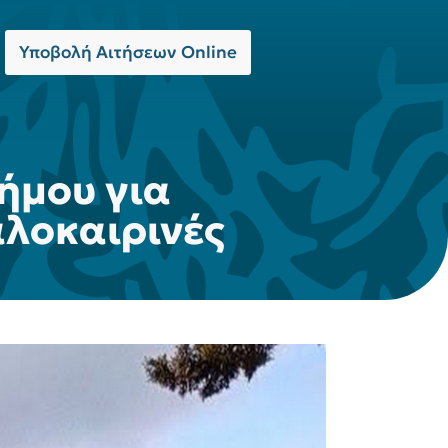
Υποβολή Αιτήσεων Online
ήμου για
αλοκαιρινές