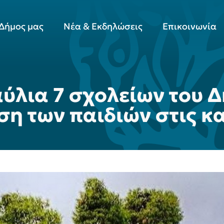
Δήμος μας
Νέα & Εκδηλώσεις
Επικοινωνία
ύλια 7 σχολείων του Δ
ση των παιδιών στις κ