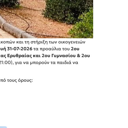
κοπών και τη στήριξη των οικογενειών
ευή 31-07-2026
τα προαύλια του
2ου
έας Ερυθραίας και 2ου Γυμνασίου & 2ου
1:00), για να μπορούν τα παιδιά να
πό τους όρους: