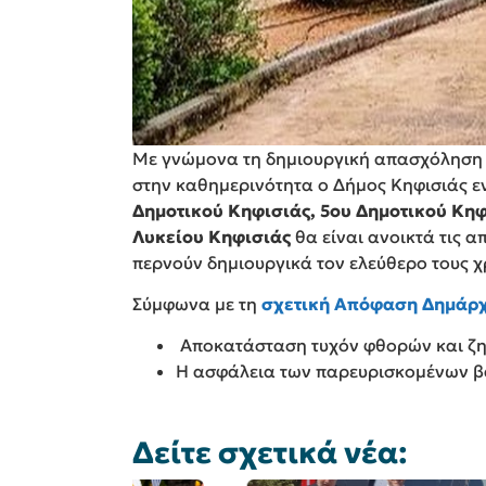
Με γνώμονα τη δημιουργική απασχόληση τ
στην καθημερινότητα ο Δήμος Κηφισιάς ε
Δημοτικού Κηφισιάς, 5ου Δημοτικού Κηφ
Λυκείου Κηφισιάς
θα είναι ανοικτά τις α
περνούν δημιουργικά τον ελεύθερο τους χ
Σύμφωνα με τη
σχετική Απόφαση Δημάρ
Αποκατάσταση τυχόν φθορών και ζ
Η ασφάλεια των παρευρισκομένων βα
Δείτε σχετικά νέα: