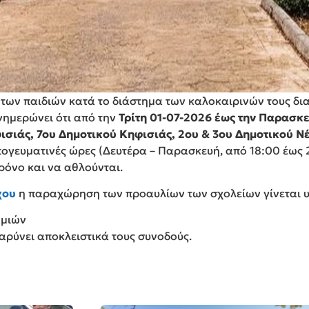
ων παιδιών κατά το διάστημα των καλοκαιρινών τους δια
νημερώνει ότι από την
Τρίτη 01-07-2026 έως την Παρασκ
ισιάς, 7ου Δημοτικού Κηφισιάς, 2ου & 3ου Δημοτικού Ν
πογευματινές ώρες (Δευτέρα – Παρασκευή, από 18:00 έως 2
ρόνο και να αθλούνται.
χου
η παραχώρηση των προαυλίων των σχολείων γίνεται υ
ημιών
ρύνει αποκλειστικά τους συνοδούς.