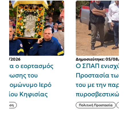
Δημοσιεύτηκε: 05/08/2026
Ο ΣΠΑΠ ενισχύει την Πολιτική
Προστασία των Δήμων - Μελών
του με την παραχώρηση
πυροσβεστικών οχημάτων 4x4
Πολιτική Προστασία
Ενημέρωση