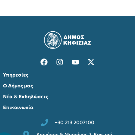
Υπηρεσίες
Ο Δήμος μας
Νέα & Εκδηλώσεις
Επικοινωνία
+30 213 2007100
Διονύσου & Μυρσίνης 2, Κηφισιά