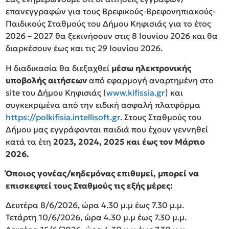
επανεγγραφών για τους Βρεφικούς-Βρεφονηπιακούς-
Παιδικούς Σταθμούς του Δήμου Κηφισιάς για το έτος
2026 – 2027 θα ξεκινήσουν στις 8 Ιουνίου 2026 και θα
διαρκέσουν έως και τις 29 Ιουνίου 2026.
Η διαδικασία θα διεξαχθεί
μέσω ηλεκτρονικής
υποβολής αιτήσεων
από εφαρμογή αναρτημένη στο
site του Δήμου Κηφισιάς (
www.kifissia.gr
) και
συγκεκριμένα από την ειδική ασφαλή πλατφόρμα
https://polkifisia.intellisoft.gr
. Στους Σταθμούς του
Δήμου μας εγγράφονται παιδιά που έχουν γεννηθεί
κατά τα έτη
2023, 2024, 2025 και έως τον Μάρτιο
2026.
Όποιος γονέας/κηδεμόνας επιθυμεί, μπορεί να
επισκεφτεί τους Σταθμούς τις εξής μέρες:
Δευτέρα 8/6/2026, ώρα 4.30 μ.μ έως 7.30 μ.μ.
Τετάρτη 10/6/2026, ώρα 4.30 μ.μ έως 7.30 μ.μ.