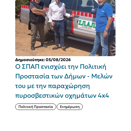
Δημοσιεύτηκε: 05/08/2026
Δ
Ο ΣΠΑΠ ενισχύει την Πολιτική
Π
Προστασία των Δήμων - Μελών
του με την παραχώρηση
Σ
πυροσβεστικών οχημάτων 4x4
(
Πολιτική Προστασία
Ενημέρωση