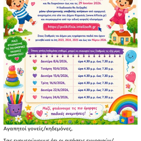
Αγαπητοί γονείς/κηδεμόνες,
Σας ενημερώνουμε ότι οι αιτήσεις εγγραφών/