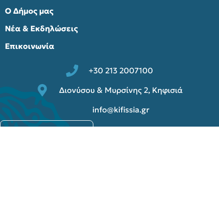
Ο Δήμος μας
Νέα & Εκδηλώσεις
Επικοινωνία
+30 213 2007100
Διονύσου & Μυρσίνης 2, Κηφισιά
info@kifissia.gr
Παλαιά ιστοσελίδα
© 2025 Δήμος Κηφισιάς