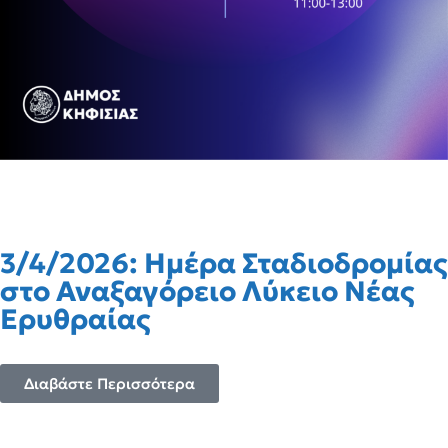
3/4/2026: Ημέρα Σταδιοδρομίας
στο Αναξαγόρειο Λύκειο Νέας
Ερυθραίας
Διαβάστε Περισσότερα