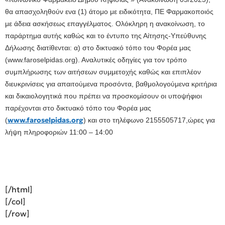
θα απασχοληθούν ενα (1) άτομο με ειδικότητα, ΠΕ Φαρμακοποιός
με άδεια ασκήσεως επαγγέλματος. Ολόκληρη η ανακοίνωση, το
παράρτημα αυτής καθώς και το έντυπο της Αίτησης-Υπεύθυνης
Δήλωσης διατίθενται: α) στο δικτυακό τόπο του Φορέα μας
(www.faroselpidas.org). Αναλυτικές οδηγίες για τον τρόπο
συμπλήρωσης των αιτήσεων συμμετοχής καθώς και επιπλέον
διευκρινίσεις για απαιτούμενα προσόντα, βαθμολογούμενα κριτήρια
και δικαιολογητικά που πρέπει να προσκομίσουν οι υποψήφιοι
παρέχονται στο δικτυακό τόπο του Φορέα μας
www.faroselpidas.org
(
) και στο τηλέφωνο 2155505717,ώρες για
λήψη πληροφοριών 11:00 – 14:00
[/html]
[/col]
[/row]