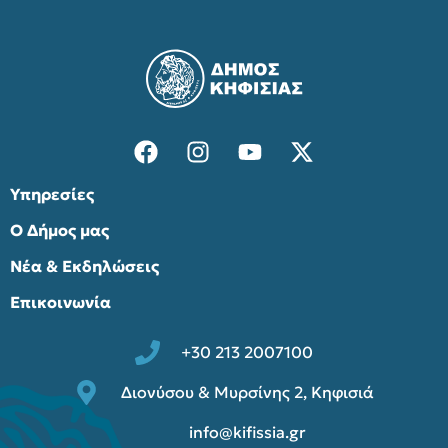
Υπηρεσίες
Ο Δήμος μας
Νέα & Εκδηλώσεις
Επικοινωνία
+30 213 2007100
Διονύσου & Μυρσίνης 2, Κηφισιά
info@kifissia.gr