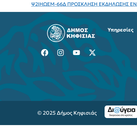
Ψ2ΙΗΩΕΜ-66Δ ΠΡΟΣΚΛΗΣΗ ΕΚΔΗΛΩΣΗΣ ΕΝ
Υπηρεσίες
© 2025 Δήμος Κηφισιάς