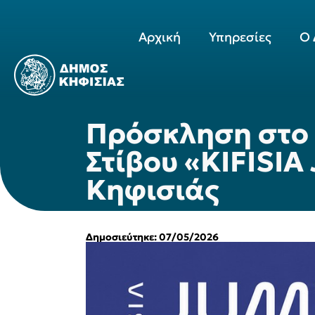
Αρχική
Υπηρεσίες
Ο 
Πρόσκληση στο 
Στίβου «KIFISIA
Κηφισιάς
Δημοσιεύτηκε: 07/05/2026