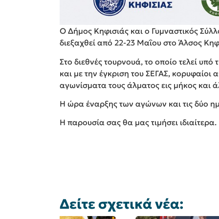
Ο Δήμος Κηφισιάς και ο Γυμναστικός Σύλ
διεξαχθεί από 22-23 Μαΐου στο Άλσος Κηφ
Στο διεθνές τουρνουά, το οποίο τελεί υπό
και με την έγκριση του ΣΕΓΑΣ, κορυφαίοι 
αγωνίσματα τους άλματος εις μήκος και ά
Η ώρα έναρξης των αγώνων και τις δύο ημέ
Η παρουσία σας θα μας τιμήσει ιδιαίτερα.
Δείτε σχετικά νέα: