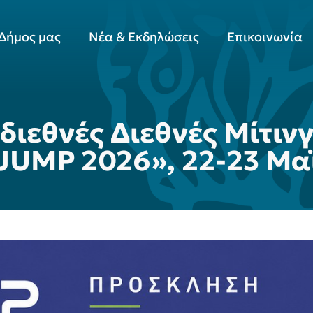
Δήμος μας
Νέα & Εκδηλώσεις
Επικοινωνία
διεθνές Διεθνές Μίτιν
 JUMP 2026», 22-23 Μα