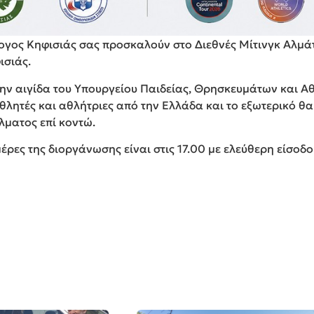
λογος Κηφισιάς σας προσκαλούν στο Διεθνές Μίτινγκ Αλμά
ισιάς.
 την αιγίδα του Υπουργείου Παιδείας, Θρησκευμάτων και Α
αθλητές και αθλήτριες από την Ελλάδα και το εξωτερικό θα
λματος επί κοντώ.
ρες της διοργάνωσης είναι στις 17.00 με ελεύθερη είσοδο 