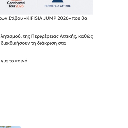
των Στίβου «KIFISIA JUMP 2026» που θα
θλητισμού, της Περιφέρειας Αττικής, καθώς
 διεκδικήσουν τη διάκριση στα
για το κοινό.