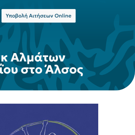
Υποβολή Αιτήσεων Online
γκ Αλμάτων
ΐου στο Άλσος