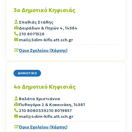
3ο Δημοτικό Κηφισιάς
Σπαθιάς Στάθης
Δειράδων & Πηγών 4, 14564
210 8071526
mail@3dim-kifis.att.sch.gr
Όριο Σχολείου (Χάρτης)
ΔΗΜΟΤΙΚΟ
4ο Δημοτικό Κηφισιάς
Βαλάτα Χριστιάννα
Πυθαγόρα 2 & Κοκκινάκη, 14561
210 8080339
210 8019857
mail@4dim-kifis.att.sch.gr
Όριο Σχολείου (Χάρτης)