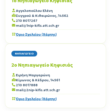
1ο Νηπιαγωγείο Κηφισιάς
Αγγελοπούλου Ελένη
Συγγρού & Κιθαιρώνος, 14562
210 8017267
mail@1nip-kifis.att.sch.gr
Όριο Σχολείου (Χάρτης)
ΝΗΠΙΑΓΩΓΕΙΟ
2ο Νηπιαγωγείο Κηφισιάς
Ειρήνη Μαργαρώνη
Κίμωνος & Κέδρου, 14561
210 8017888
mail@2nip-kifis.att.sch.gr
Όριο Σχολείου (Χάρτης)