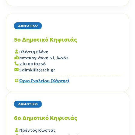
ΔΗΜΟΤΙΚΟ
5ο Δημοτικό Κηφισιάς
Πλέστη Ελένη
Μπακογιάννη 31, 14562
210 8018256
5dimkifis@sch.gr
Όριο Σχολείου (Χάρτης)
ΔΗΜΟΤΙΚΟ
6ο Δημοτικό Κηφισιάς
Πρέντος Κώστας