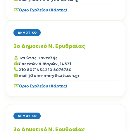
Όριο Σχολείου (Χάρτης)
ΔΗΜΟΤΙΚΟ
2ο Δημοτικό Ν. Ερυθραίας
Τσιώτας Παντελής
Σπετσών & Ψαρών, 14671
210 8071434
210 8076780
mail@2dim-n-eryth.att.sch.gr
Όριο Σχολείου (Χάρτης)
ΔΗΜΟΤΙΚΟ
3ο Δημοτικό Ν. Ερυθραίας