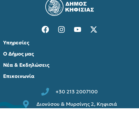
Υπηρεσίες
Ο Δήμος μας
Νέα & Εκδηλώσεις
Επικοινωνία
+30 213 2007100
Διονύσου & Μυρσίνης 2, Κηφισιά
info@kifissia.gr
Παλαιά ιστοσελίδα