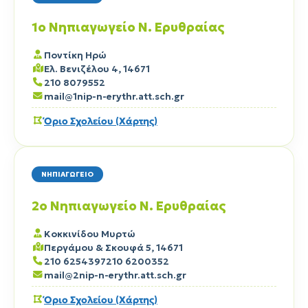
1ο Νηπιαγωγείο Ν. Ερυθραίας
Ποντίκη Ηρώ
Ελ. Βενιζέλου 4, 14671
210 8079552
mail@1nip-n-erythr.att.sch.gr
Όριο Σχολείου (Χάρτης)
ΝΗΠΙΑΓΩΓΕΙΟ
2ο Νηπιαγωγείο Ν. Ερυθραίας
Κοκκινίδου Μυρτώ
Περγάμου & Σκουφά 5, 14671
210 6254397
210 6200352
mail@2nip-n-erythr.att.sch.gr
Όριο Σχολείου (Χάρτης)