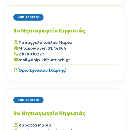
ΝΗΠΙΑΓΩΓΕΙΟ
8ο Νηπιαγωγείο Κηφισιάς
Παπαγγελοπούλου Μαρία
Μπακογιάννη 31, 14564
210 8010227
mail@8nip-kifis.att.sch.gr
Όριο Σχολείου (Χάρτης)
ΝΗΠΙΑΓΩΓΕΙΟ
9ο Νηπιαγωγείο Κηφισιάς
Καρατζά Μαρία