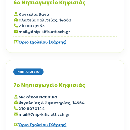
6ο Νηπιαγωγείο Κηφισιάς
Κοντέλια Βάνα
Πλατεία Πολιτείας, 14563
210 8079563
mail@6nip-kifis.att.sch.gr
Όριο Σχολείου (Χάρτης)
ΝΗΠΙΑΓΩΓΕΙΟ
7ο Νηπιαγωγείο Κηφισιάς
Μωκάκου Ναυσικά
Φιγαλείας & Σφακτηρίας, 14564
210 8070144
mail@7nip-kifis.att.sch.gr
Όριο Σχολείου (Χάρτης)