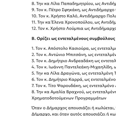
8. Την κα Λίλα Παπαδημητρίου, ως Αντιδ
9. Τον κ. Πέτρο Σφηκάκη, ως Αντιδήμαρχο
10. Τον κ. Χρήστο Καλό, Αντιδήμαρχο Πολ
11. Την κα Έλενα Χρονοπούλου, ως Αντιδ
12. Τον κ. Χρήστο Λούμπια ως Αντιδήμαρχ
Β. Ορίζει ως εντεταλμένους συμβούλους
1. Τον κ. Απόστολο Κασιούρα, ως εντεταλμ
2. Τον κ. Αντώνιο Μπιτσάνη, ως εντεταλμ
3. Τον κ. Δημήτριο Ανδρεαδάκη ως εντετ
4. Τον κ. Ιωάννη Παντελεάκη-Μιχαηλίδη, 
5. Την κα Λίλα Δραγώνα, ως εντεταλμένη Τ
6. Τον κ. Δημήτριο Καρρά, ως εντεταλμέν
7. Τον κ. Τίτο Ψαρουδάκη, ως εντεταλμέν
8. Την κα Αμαλία Βραχνού, ως εντεταλμέν
Χρηματοδοτούμενων Προγραμμάτων
Όταν ο Δήμαρχος απουσιάζει ή κωλύεται, 
Δήμαρχο, και όταν αυτός απουσιάζει ή κ