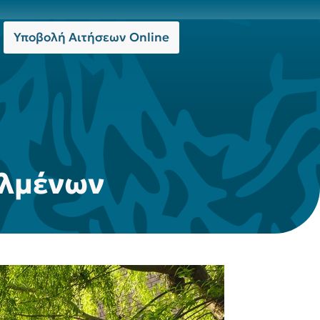
Υποβολή Αιτήσεων Online
αλμένων