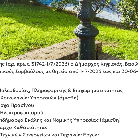
ς (αρ. πρωτ. 31742-1/7/2026) ο Δήμαρχος Κηφισιάς, Βασίλ
ικούς Συμβούλους με θητεία από 1- 7-2026 έως και 30-06
 Πολεοδομίας, Πληροφορικής & Επιχειρηματικότητας
 Κοινωνικών Υπηρεσιών (άμισθη)
μαρχο Πρασίνου
ο Ηλεκτροφωτισμού
τιδήμαρχο Εκάλης και Νομικής Υπηρεσίας (άμισθη)
μαρχο Καθαριότητας
ο Τεχνικών Συνεργείων και Τεχνικών Έργων