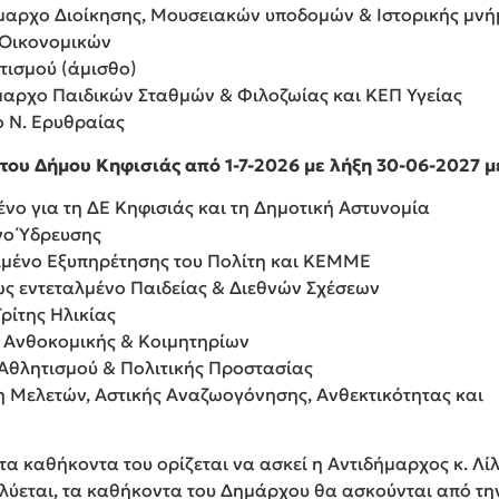
ήμαρχο Διοίκησης, Μουσειακών υποδομών & Ιστορικής μνή
 Οικονομικών
ιτισμού (άμισθο)
ήμαρχο Παιδικών Σταθμών & Φιλοζωίας και ΚΕΠ Υγείας
ο Ν. Ερυθραίας
 του Δήμου Κηφισιάς από 1-7-2026 με λήξη 30-06-2027 
ένο για τη ΔΕ Κηφισιάς και τη Δημοτική Αστυνομία
ένο Ύδρευσης
αλμένο Εξυπηρέτησης του Πολίτη και ΚΕΜΜΕ
ως εντεταλμένο Παιδείας & Διεθνών Σχέσεων
ρίτης Ηλικίας
ο Ανθοκομικής & Κοιμητηρίων
ο Αθλητισμού & Πολιτικής Προστασίας
η Μελετών, Αστικής Αναζωογόνησης, Ανθεκτικότητας και
τα καθήκοντα του ορίζεται να ασκεί η Αντιδήμαρχος κ. Λ
ωλύεται, τα καθήκοντα του Δημάρχου θα ασκούνται από τη