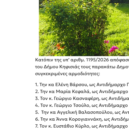
Κατόπιν της υπ’ αριθμ. 1195/2026 απόφαση
του Δήμου Κηφισιάς τους παρακάτω Δημοτ
συγκεκριμένες αρμοδιότητες:
1. Την κα Ελένη Βάρσου, ως Αντιδήμαρχο
2. Την κα Μαρία Κεφαλά, ως Αντιδήμαρχο
3. Τον κ. Γεώργιο Κασναφέρη, ως Αντιδή
4. Τον κ. Γεώργιο Τσούλο, ως Αντιδήμαρχ
5. Την κα Αγγελική Βαλασοπούλου, ως Αν
6. Την κα Άννα Κορογιαννάκη, ως Αντιδή
7. Τον κ. Ευστάθιο Κύρλο, ως Αντιδήμαρχ