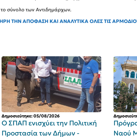
 το σύνολο των Αντιδημάρχων.
ΛΗΡΗ ΤΗΝ ΑΠΟΦΑΣΗ ΚΑΙ ΑΝΑΛΥΤΙΚΑ ΟΛΕΣ ΤΙΣ ΑΡΜΟΔΙ
Δημοσιεύτηκε: 05/08/2026
Δη
ή
Πρόγραμμα εορτασμού Ιερού
Δ
Ναού Μεταμορφώσεως του
κ