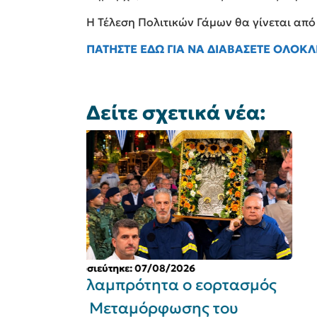
Η Τέλεση Πολιτικών Γάμων θα γίνεται από
ΠΑΤΗΣΤΕ ΕΔΩ ΓΙΑ ΝΑ ΔΙΑΒΑΣΕΤΕ ΟΛΟΚ
Δείτε σχετικά νέα:
Δημοσιεύτηκε: 05/08/2026
ρτασμός
Ο ΣΠΑΠ ενισχύει την Πολιτικ
του
Προστασία των Δήμων -