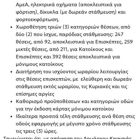
ΑμεΑ, ηλεκτρικά οχήματα (αποκλειστικά για
φόρτιση), δίκυκλα (με δωρεάν στάθμευση) και
φορτοεκφόρτωση.
Χωροθέτηση τριών (3) κατηγοριών θέσεων, από
δύο (2) που ίσχυε, παρόδιας στάθμευσης: 247
θέσεις, από 92, αποκλειστικά για Επισκέπτες, 259
μικτές θέσεις, από 211, για Κατοίκους και
Επισκέπτες και 392 θέσεις αποκλειστικά για
μόνιμους κατοίκους
Διατήρηση του ισχύοντος ωραρίου λειτουργίας
στις θέσεις επισκεπτών, με ελεύθερη και δωρεάν
στάθμευση εκτός ωραρίου, τις Κυριακές και τις
επίσημες αργίες
Καθορισμό προϋποθέσεων και κατηγοριών οδών
για την έκδοση κάρτας μόνιμου κατοίκου
Ιδιαίτερα προσιτά τέλη στάθμευσης ανά θέση στις
οδούς εφαρμογής με μέγιστο χρόνο στάθμευσης
τις τρεις (3) ώρες.
Σημειώνεται ότι, με απόφαση του Δημάρχου Κηφισιάς,