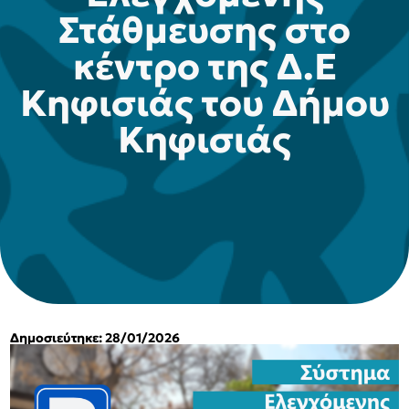
Στάθμευσης στο
κέντρο της Δ.Ε
Κηφισιάς του Δήμου
Κηφισιάς
Δημοσιεύτηκε: 28/01/2026