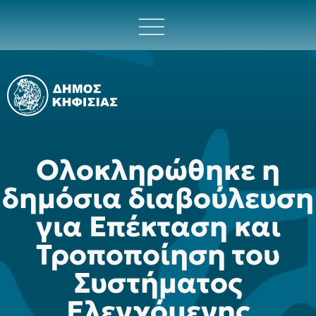
Ολοκληρώθηκε η
δημόσια διαβούλευση
για Επέκταση και
Τροποποίηση του
Συστήματος
Ελεγχόμενης