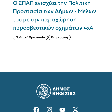
Ο ΣΠΑΠ ενισχύει την Πολιτική
Π
Προστασία των Δήμων - Μελών
του με την παραχώρηση
Σ
πυροσβεστικών οχημάτων 4x4
(
Πολιτική Προστασία
Ενημέρωση