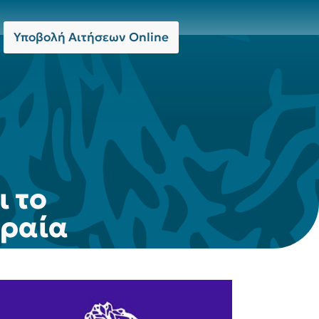
Υποβολή Αιτήσεων Online
ι το
θραία