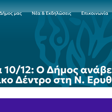
Δήμος μας
Νέα & Εκδηλώσεις
Επικοινωνία
10/12: Ο Δήμος ανάβε
ικο Δέντρο στη Ν. Ερυ