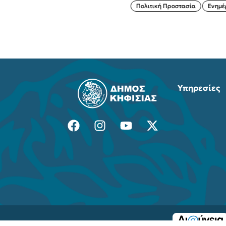
Πολιτική Προστασία
Ενημέρωση
Υπηρεσίες
© 2025 Δήμος Κηφισιάς