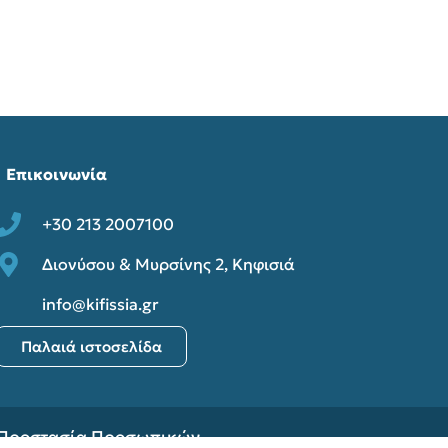
Αθλητισμός και
Επικοινωνία
+30 213 2007100
Διονύσου & Μυρσίνης 2, Κηφισιά
info@kifissia.gr
Παλαιά ιστοσελίδα
Προστασία Προσωπικών