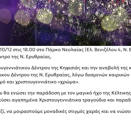
0/12 στις 18.00 στο Πάρκο Νεολαίας (Ελ. Βενιζέλου 4, Ν.
ντρο της Ν. Ερυθραίας.
υγεννιάτικου Δέντρου της Κηφισιάς και την αναβολή της 
κου Δέντρου της Ν. Ερυθραίας, λόγω δυσμενών καιρικών σ
μό και χριστουγεννιάτικο «χρώμα».
ου θα ενώσει την παράδοση με τον μαγικό ήχο της Κέλτικη
εύσει αγαπημένα Χριστουγεννιάτικα τραγούδια και παρα
ί, να μοιραστούμε μοναδικές στιγμές χαράς και να νιώσο