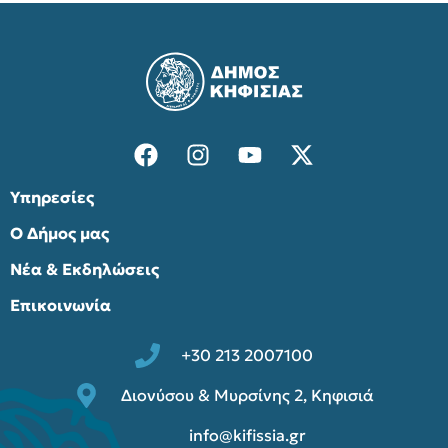
Υπηρεσίες
Ο Δήμος μας
Νέα & Εκδηλώσεις
Επικοινωνία
+30 213 2007100
Διονύσου & Μυρσίνης 2, Κηφισιά
info@kifissia.gr