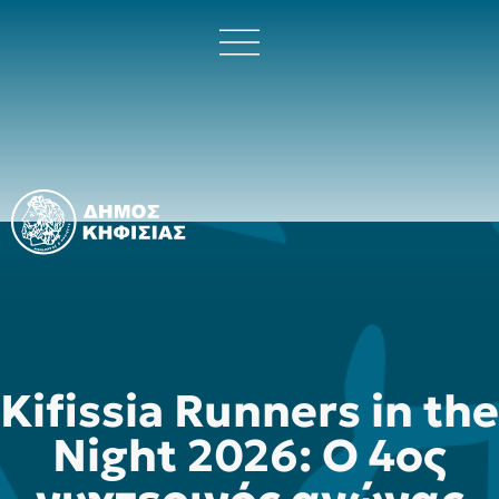
Kifissia Runners in the
Night 2026: Ο 4ος