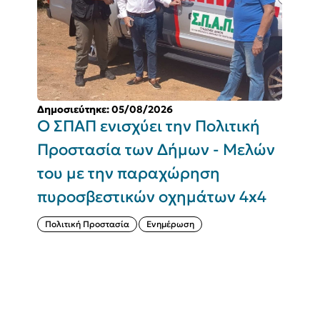
Δημοσιεύτηκε: 05/08/2026
Δ
Ο ΣΠΑΠ ενισχύει την Πολιτική
Π
Προστασία των Δήμων - Μελών
του με την παραχώρηση
Σ
πυροσβεστικών οχημάτων 4x4
(
Πολιτική Προστασία
Ενημέρωση