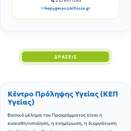
210 8071263
kepygeias@kifissia.gr
ΔΡΑΣΕΙΣ
Κέντρο Πρόληψης Υγείας (ΚΕΠ
Υγείας)
Βασικό μέλημα του Προγράμματος είναι η
ευαισθητοποίηση, η ενημέρωση, η διοργάνωση