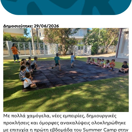
Δημοσιεύτηκε: 29/06/2026
Με πολλά χαμόγελα, νέες εμπειρίες, δημιουργικές
προκλήσεις και όμορφες ανακαλύψεις ολοκληρώθηκε
με επιτυχία η πρώτη εβδομάδα του Summer Camp στην