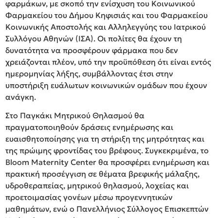
φαρμάκων, με σκοπό την ενίσχυση του Κοινωνικού
Φαρμακείου του Δήμου Κηφισιάς και του Φαρμακείου
Κοινωνικής Αποστολής και Αλληλεγγύης του Ιατρικού
Συλλόγου Αθηνών (ΙΣΑ). Οι πολίτες θα έχουν τη
δυνατότητα να προσφέρουν φάρμακα που δεν
χρειάζονται πλέον, υπό την προϋπόθεση ότι είναι εντός
ημερομηνίας λήξης, συμβάλλοντας έτσι στην
υποστήριξη ευάλωτων κοινωνικών ομάδων που έχουν
ανάγκη.
Στο Παγκάκι Μητρικού Θηλασμού θα
πραγματοποιηθούν δράσεις ενημέρωσης και
ευαισθητοποίησης για τη στήριξη της μητρότητας και
της πρώιμης φροντίδας του βρέφους. Συγκεκριμένα, το
Bloom Maternity Center θα προσφέρει ενημέρωση και
πρακτική προσέγγιση σε θέματα βρεφικής μάλαξης,
υδροθεραπείας, μητρικού θηλασμού, λοχείας και
προετοιμασίας γονέων μέσω προγεννητικών
μαθημάτων, ενώ ο Πανελλήνιος Σύλλογος Επισκεπτών