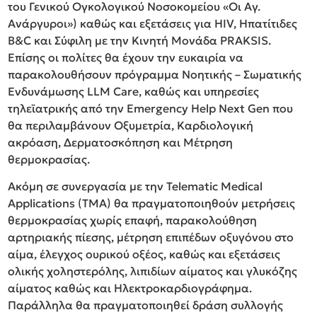
του Γενικού Ογκολογικού Νοσοκομείου «Οι Αγ.
Ανάργυροι») καθώς και εξετάσεις για HIV, Ηπατίτιδες
B&C και Σύφιλη με την Κινητή Μονάδα PRAKSIS.
Επίσης οι πολίτες θα έχουν την ευκαιρία να
παρακολουθήσουν πρόγραμμα Νοητικής – Σωματικής
Ενδυνάμωσης LLM Care, καθώς και υπηρεσίες
τηλεϊατρικής από την Emergency Help Next Gen που
θα περιλαμβάνουν Οξυμετρία, Καρδιολογική
ακρόαση, Δερματοσκόπηση και Μέτρηση
θερμοκρασίας.
Ακόμη σε συνεργασία με την Telematic Medical
Applications (TMA) θα πραγματοποιηθούν μετρήσεις
θερμοκρασίας χωρίς επαφή, παρακολούθηση
αρτηριακής πίεσης, μέτρηση επιπέδων οξυγόνου στο
αίμα, έλεγχος ουρικού οξέος, καθώς και εξετάσεις
ολικής χοληστερόλης, λιπιδίων αίματος και γλυκόζης
αίματος καθώς και Ηλεκτροκαρδιογράφημα.
Παράλληλα θα πραγματοποιηθεί δράση συλλογής