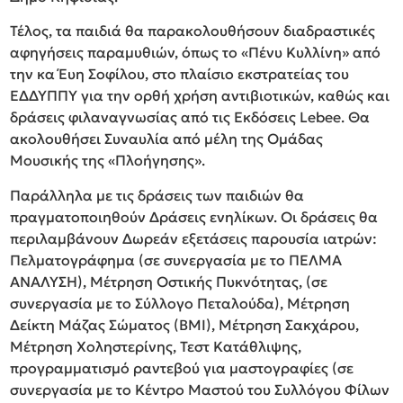
Τέλος, τα παιδιά θα παρακολουθήσουν διαδραστικές
αφηγήσεις παραμυθιών, όπως το «Πένυ Κυλλίνη» από
την κα Έυη Σοφίλου, στο πλαίσιο εκστρατείας του
ΕΔΔΥΠΠΥ για την ορθή χρήση αντιβιοτικών, καθώς και
δράσεις φιλαναγνωσίας από τις Εκδόσεις Lebee. Θα
ακολουθήσει Συναυλία από μέλη της Ομάδας
Μουσικής της «Πλοήγησης».
Παράλληλα με τις δράσεις των παιδιών θα
πραγματοποιηθούν Δράσεις ενηλίκων. Οι δράσεις θα
περιλαμβάνουν Δωρεάν εξετάσεις παρουσία ιατρών:
Πελματογράφημα (σε συνεργασία με το ΠΕΛΜΑ
ΑΝΑΛΥΣΗ), Μέτρηση Οστικής Πυκνότητας, (σε
συνεργασία με το Σύλλογο Πεταλούδα), Μέτρηση
Δείκτη Μάζας Σώματος (ΒΜΙ), Μέτρηση Σακχάρου,
Μέτρηση Χοληστερίνης, Τεστ Κατάθλιψης,
προγραμματισμό ραντεβού για μαστογραφίες (σε
συνεργασία με το Κέντρο Μαστού του Συλλόγου Φίλων