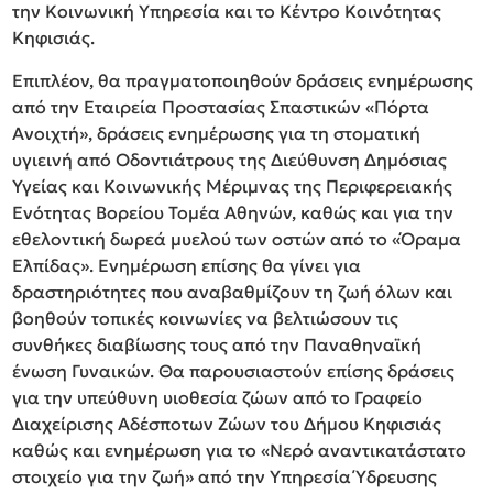
την Κοινωνική Υπηρεσία και το Κέντρο Κοινότητας
Κηφισιάς.
Επιπλέον, θα πραγματοποιηθούν δράσεις ενημέρωσης
από την Εταιρεία Προστασίας Σπαστικών «Πόρτα
Ανοιχτή», δράσεις ενημέρωσης για τη στοματική
υγιεινή από Οδοντιάτρους της Διεύθυνση Δημόσιας
Υγείας και Κοινωνικής Μέριμνας της Περιφερειακής
Ενότητας Βορείου Τομέα Αθηνών, καθώς και για την
εθελοντική δωρεά μυελού των οστών από το «Όραμα
Ελπίδας». Ενημέρωση επίσης θα γίνει για
δραστηριότητες που αναβαθμίζουν τη ζωή όλων και
βοηθούν τοπικές κοινωνίες να βελτιώσουν τις
συνθήκες διαβίωσης τους από την Παναθηναϊκή
ένωση Γυναικών. Θα παρουσιαστούν επίσης δράσεις
για την υπεύθυνη υιοθεσία ζώων από το Γραφείο
Διαχείρισης Αδέσποτων Ζώων του Δήμου Κηφισιάς
καθώς και ενημέρωση για το «Νερό αναντικατάστατο
στοιχείο για την ζωή» από την Υπηρεσία Ύδρευσης