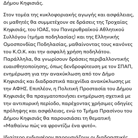
Δήμου Κηφισιάς.
Στον τομέα της κυκλοφοριακής αγωγής και ασφάλειας,
οι μαθητές θα συμμετέχουν σε δράσεις της Τροχαίας
Κηφισιάς, του ΙΟΑΣ, του Πανερυθραϊκού Αθλητικού
Συλλόγου (τμήμα ποδηλασίας) και της Ελληνικής
Ομοσπονδίας Ποδηλασίας, μαθαίνοντας τους κανόνες
του Κ.Ο.Κ. και την ασφαλή χρήση ποδηλάτου.
Παράλληλα, θα γνωρίσουν δράσεις περιβαλλοντικής
ευαισθητοποίησης, όπως δενδροφύτευση με τον ΣΠΑΠ,
ενημέρωση για την ανακύκλωση από τον Δήμο
Κηφισιάς και διαδραστικά παιχνίδια ανακύκλωσης με
την ΑΦΗΣ. Επιπλέον, η Πολιτική Προστασία του Δήμου
Κηφισιάς θα πραγματοποιήσει ενημέρωση σχετικά με
την αντιπυρική περίοδο, παρέχοντας χρήσιμες οδηγίες
πρόληψης και ασφάλειας, ενώ το Τμήμα Πρασίνου του
Δήμου Κηφισιάς θα παρουσιάσει τη θεματική
«Μαθαίνω πώς να φροντίζω ένα φυτό».
Ιδιαίτερο ενδιαφέρον παρουσιάζουν οι διαδραστικές