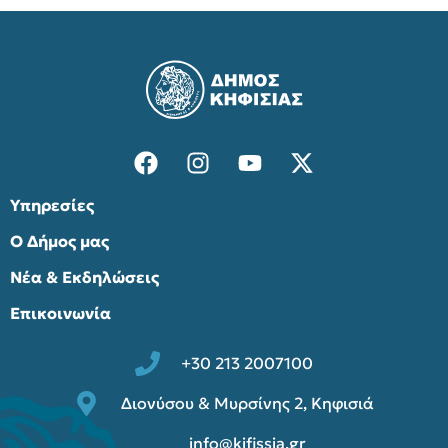
Υπηρεσίες
Ο Δήμος μας
Νέα & Εκδηλώσεις
Επικοινωνία
+30 213 2007100
Διονύσου & Μυρσίνης 2, Κηφισιά
info@kifissia.gr