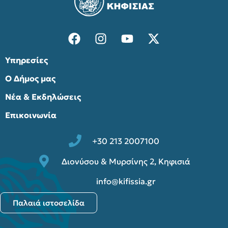
Υπηρεσίες
Ο Δήμος μας
Νέα & Εκδηλώσεις
Επικοινωνία
+30 213 2007100
Διονύσου & Μυρσίνης 2, Κηφισιά
info@kifissia.gr
Παλαιά ιστοσελίδα