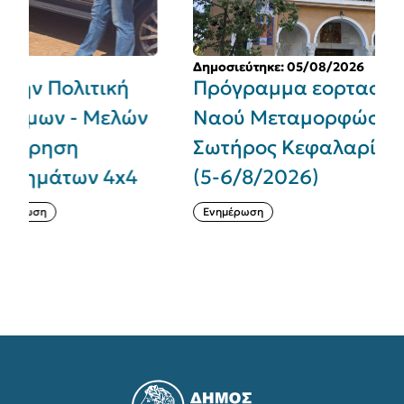
Δημοσιεύτηκε: 05/08/2026
Πρόγραμμα εορτασμού Ιερού
ών
Ναού Μεταμορφώσεως του
Σωτήρος Κεφαλαρίου Κηφισιάς
4
(5-6/8/2026)
Ενημέρωση