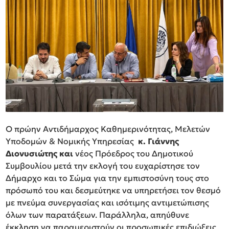
Ο πρώην Αντιδήμαρχος Καθημερινότητας, Μελετών
Υποδομών & Νομικής Υπηρεσίας
κ. Γιάννης
Διονυσιώτης και
νέος Πρόεδρος του Δημοτικού
Συμβουλίου μετά την εκλογή του ευχαρίστησε τον
Δήμαρχο και το Σώμα για την εμπιστοσύνη τους στο
πρόσωπό του και δεσμεύτηκε να υπηρετήσει τον θεσμό
με πνεύμα συνεργασίας και ισότιμης αντιμετώπισης
όλων των παρατάξεων. Παράλληλα, απηύθυνε
έκκληση να παραμεριστούν οι προσωπικές επιδιώξεις