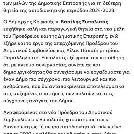
των μελών της Δημοτικής Επιτροπής για τη δεύτερη
θητεία της αυτοδιοικητικής περιόδου 2024-2028.
Ο Δήμαρχος Κηφισιάς κ.
Βασίλης Ξυπολυτάς
ευχήθηκε καλή και παραγωγική θητεία στα νέα μέλη
του Προεδρείου και της Δημοτικής Επιτροπής, ενώ
εξήρε και το έργο της απερχόμενης Προέδρου του
Δημοτικού Συμβουλίου κας Λίλας Παπαδημητρίου.
Παράλληλα ο κ. Ξυπολυτάς εξέφρασε την πεποίθηση
ότι με πνεύμα συνεργασίας, συνέπειας και
δημιουργικότητας θα συνεχίσουμε να εργαζόμαστε για
έναν Δήμο πιο σύγχρονο, πιο λειτουργικό και πιο
ανθρώπινο, που θα ανταποκρίνεται αποτελεσματικά
στις αυξημένες απαιτήσεις των πολιτών και στις
σύγχρονες ανάγκες του Δήμου.
Αναφερόμενος στο νέο Πρόεδρο του Δημοτικού
Συμβουλίου ο κ Ξυπολυτάς χαρακτήρισε τον κ.
Διονυσιώτη ως “έμπειρο αυτοδιοικητικό, εκλεγμένο
από το 2010 με πλήθος αρμοδιοτήτων στον Δήμο