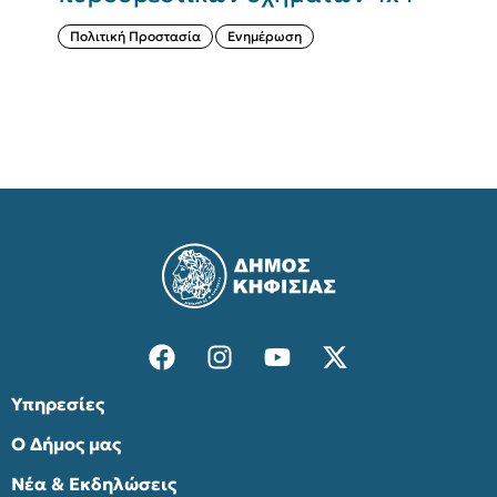
Πολιτική Προστασία
Ενημέρωση
Υπηρεσίες
Ο Δήμος μας
Νέα & Εκδηλώσεις