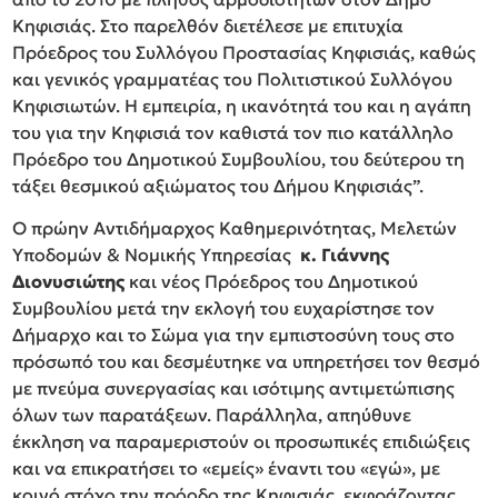
Κηφισιάς. Στο παρελθόν διετέλεσε με επιτυχία
Πρόεδρος του Συλλόγου Προστασίας Κηφισιάς, καθώς
και γενικός γραμματέας του Πολιτιστικού Συλλόγου
Κηφισιωτών. Η εμπειρία, η ικανότητά του και η αγάπη
του για την Κηφισιά τον καθιστά τον πιο κατάλληλο
Πρόεδρο του Δημοτικού Συμβουλίου, του δεύτερου τη
τάξει θεσμικού αξιώματος του Δήμου Κηφισιάς”.
Ο πρώην Αντιδήμαρχος Καθημερινότητας, Μελετών
Υποδομών & Νομικής Υπηρεσίας
κ. Γιάννης
Διονυσιώτης
και νέος Πρόεδρος του Δημοτικού
Συμβουλίου μετά την εκλογή του ευχαρίστησε τον
Δήμαρχο και το Σώμα για την εμπιστοσύνη τους στο
πρόσωπό του και δεσμέυτηκε να υπηρετήσει τον θεσμό
με πνεύμα συνεργασίας και ισότιμης αντιμετώπισης
όλων των παρατάξεων. Παράλληλα, απηύθυνε
έκκληση να παραμεριστούν οι προσωπικές επιδιώξεις
και να επικρατήσει το «εμείς» έναντι του «εγώ», με
κοινό στόχο την πρόοδο της Κηφισιάς, εκφράζοντας