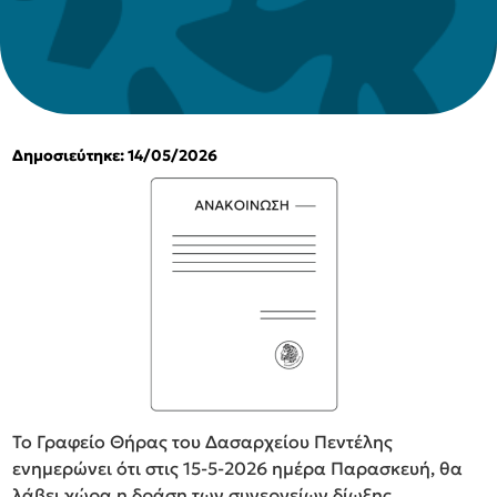
Δημοσιεύτηκε: 14/05/2026
To Γραφείο Θήρας του Δασαρχείου Πεντέλης
ενημερώνει ότι στις 15-5-2026 ημέρα Παρασκευή, θα
λάβει χώρα η δράση των συνεργείων δίωξης