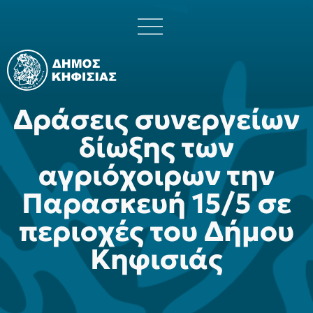
Δράσεις συνεργείων
δίωξης των
αγριόχοιρων την
Παρασκευή 15/5 σε
περιοχές του Δήμου
Κηφισιάς