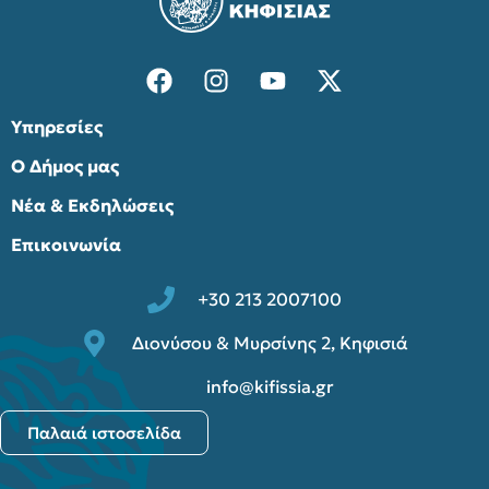
Υπηρεσίες
Ο Δήμος μας
Νέα & Εκδηλώσεις
Επικοινωνία
+30 213 2007100
Διονύσου & Μυρσίνης 2, Κηφισιά
info@kifissia.gr
Παλαιά ιστοσελίδα