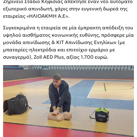
Ζηρίνειο Στάδιο Κηφισιάς απέκτησε έναν νέο αυτόματο
εξωτερικό απινιδωτή, χάρις στην ευγενική δωρεά της
εταιρείας «ΗΛΙΟΑΚΜΗ Α.Ε».
Συγκεκριμένα η εταιρεία σε μία έμπρακτη απόδειξη του
υψηλού αισθήματος κοινωνικής ευθύνης, πρόσφερε μία
μονάδα απινίδωσης & ΚΙΤ Απινίδωσης Ενηλίκων (με
μπαταρίες-ηλεκτρόδια και επιτοίχιο ερμάριο με
συναγερμό), Zoll AED Plus, αξίας 1.700 ευρώ.