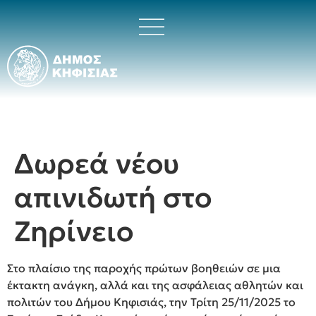
Δωρεά νέου
απινιδωτή στο
Ζηρίνειο
Στο πλαίσιο της παροχής πρώτων βοηθειών σε μια
έκτακτη ανάγκη, αλλά και της ασφάλειας αθλητών και
πολιτών του Δήμου Κηφισιάς, την Τρίτη 25/11/2025 το