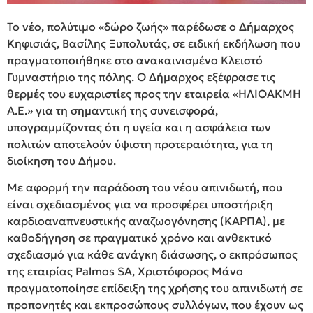
Το νέο, πολύτιμο «δώρο ζωής» παρέδωσε ο Δήμαρχος
Κηφισιάς, Βασίλης Ξυπολυτάς, σε ειδική εκδήλωση που
πραγματοποιήθηκε στο ανακαινισμένο Κλειστό
Γυμναστήριο της πόλης. Ο Δήμαρχος εξέφρασε τις
θερμές του ευχαριστίες προς την εταιρεία «ΗΛΙΟΑΚΜΗ
Α.Ε.» για τη σημαντική της συνεισφορά,
υπογραμμίζοντας ότι η υγεία και η ασφάλεια των
πολιτών αποτελούν ύψιστη προτεραιότητα, για τη
διοίκηση του Δήμου.
Με αφορμή την παράδοση του νέου απινιδωτή, που
είναι σχεδιασμένος για να προσφέρει υποστήριξη
καρδιοαναπνευστικής αναζωογόνησης (ΚΑΡΠΑ), με
καθοδήγηση σε πραγματικό χρόνο και ανθεκτικό
σχεδιασμό για κάθε ανάγκη διάσωσης, ο εκπρόσωπος
της εταιρίας Palmos SA, Χριστόφορος Μάνο
πραγματοποίησε επίδειξη της χρήσης του απινιδωτή σε
προπονητές και εκπροσώπους συλλόγων, που έχουν ως