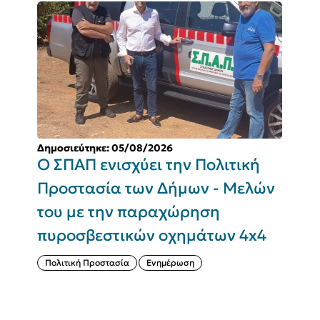
Δημοσιεύτηκε: 05/08/2026
Δ
Ο ΣΠΑΠ ενισχύει την Πολιτική
Π
Προστασία των Δήμων - Μελών
του με την παραχώρηση
Σ
πυροσβεστικών οχημάτων 4x4
(
Πολιτική Προστασία
Ενημέρωση