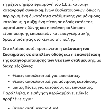
τη μέχρι σήμερα εφαρμογή του Σ.Ε.Σ. και στην
καταγραφή συγκεκριμένων δυσλειτουργιών, όπως η
περιορισμένη δυνατότητα στάθμευσης για μόνιμους
κατοίκους, η αυξημένη πίεση σε οδούς εκτός της
υφιστάμενης ζώνης και η ανάγκη καλύτερης
εξυπηρέτησης επισκεπτών και επαγγελματικής
δραστηριότητας στο κέντρο της πόλης.
Στο πλαίσιο αυτό, προτείνεται η
επέκταση του
Συστήματος σε επιπλέον οδούς
και η
επανεξέταση
της κατηγοριοποίησης των θέσεων στάθμευσης
, με
διακριτές ζώνες:
θέσεις αποκλειστικά για επισκέπτες,
θέσεις αποκλειστικά για μόνιμους κατοίκους,
μικτές θέσεις για κατοίκους και επισκέπτες.
Παράλληλα, η εισήγηση περιλαμβάνει ειδικές
προβλέψεις για:
θέσεις στάθμευσης ΑμεΑ,