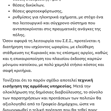
θέσεις δικύκλων,
θέσεις φορτοεκφόρτωσης,
ρυθμίσεις για ηλεκτρικά οχήματα, με στόχο ένα
πιο λειτουργικό και σύγχρονο σύστημα που
ανταποκρίνεται στις πραγματικές ανάγκες της
πόλης.
Όσον αφορά τη λειτουργία του Σ.Ε.Σ., προτείνεται η
διατήρηση του ισχύοντος ωραρίου, με ελεύθερη
στάθμευση τις Κυριακές και τις επίσημες αργίες, καθώς
και η επικαιροποίηση του πλαισίου έκδοσης καρτών
μόνιμου κατοίκου, με πολύ χαμηλό ετήσιο κόστος και
σαφή κριτήρια.
Τονίζεται ότι το παρόν σχέδιο αποτελεί
τεχνική
εισήγηση της αρμόδιας υπηρεσίας
. Μετά την
ολοκλήρωση της δημόσιας διαβούλευσης, το σύνολο
των παρατηρήσεων και προτάσεων των πολιτών θα
αξιολογηθεί από το Γραφείο Δημάρχου, ώστε να
διαμορφωθεί η τελική πρόταση που θα τεθεί προς