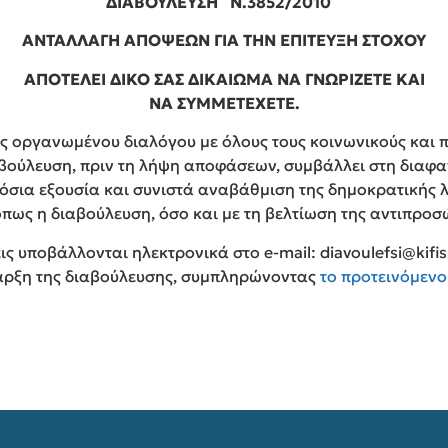
ΔΙΑΒΟΥΛΕΥΣΗ ¨Ν.3852/2010¨
ΑΝΤΑΛΛΑΓΗ ΑΠΟΨΕΩΝ ΓΙΑ ΤΗΝ ΕΠΙΤΕΥΞΗ ΣΤΟΧΟΥ
ΑΠΟΤΕΛΕΙ ΔΙΚΟ ΣΑΣ ΔΙΚΑΙΩΜΑ ΝΑ ΓΝΩΡΙΖΕΤΕ ΚΑΙ
ΝΑ ΣΥΜΜΕΤΕΧΕΤΕ.
ς οργανωμένου διαλόγου με όλους τους κοινωνικούς και πο
αβούλευση, πριν τη λήψη αποφάσεων, συμβάλλει στη διαφα
σια εξουσία και συνιστά αναβάθμιση της δημοκρατικής λε
πως η διαβούλευση, όσο και με τη βελτίωση της αντιπροσ
ς υποβάλλονται ηλεκτρονικά στο e-mail: diavoulefsi@kifi
ναρξη της διαβούλευσης, συμπληρώνοντας
το προτεινόμενο