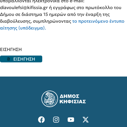
υποβάλλονται ηλεκτρονικά στο e-mail:
diavoulefsi@kifissia.gr ή εγγράφως στο πρωτόκολλο του
Δήμου σε διάστημα 15 ημερών από την έναρξη της
διαβούλευσης, συμπληρώνοντας
το προτεινόμενο έντυπο
αίτησης (υπόδειγμα).
ΕΙΣΗΓΗΣΗ
ΕΙΣΗΓΗΣΗ