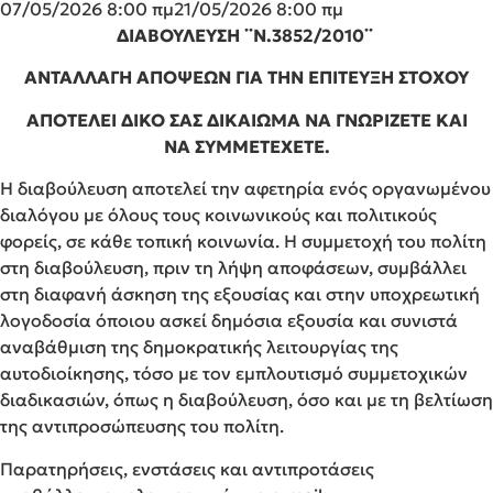
07/05/2026 8:00 πμ
21/05/2026 8:00 πμ
ΔΙΑΒΟΥΛΕΥΣΗ ¨Ν.3852/2010¨
ΑΝΤΑΛΛΑΓΗ ΑΠΟΨΕΩΝ ΓΙΑ ΤΗΝ ΕΠΙΤΕΥΞΗ ΣΤΟΧΟΥ
ΑΠΟΤΕΛΕΙ ΔΙΚΟ ΣΑΣ ΔΙΚΑΙΩΜΑ ΝΑ ΓΝΩΡΙΖΕΤΕ ΚΑΙ
ΝΑ ΣΥΜΜΕΤΕΧΕΤΕ.
Η διαβούλευση αποτελεί την αφετηρία ενός οργανωμένου
διαλόγου με όλους τους κοινωνικούς και πολιτικούς
φορείς, σε κάθε τοπική κοινωνία. Η συμμετοχή του πολίτη
στη διαβούλευση, πριν τη λήψη αποφάσεων, συμβάλλει
στη διαφανή άσκηση της εξουσίας και στην υποχρεωτική
λογοδοσία όποιου ασκεί δημόσια εξουσία και συνιστά
αναβάθμιση της δημοκρατικής λειτουργίας της
αυτοδιοίκησης, τόσο με τον εμπλουτισμό συμμετοχικών
διαδικασιών, όπως η διαβούλευση, όσο και με τη βελτίωση
της αντιπροσώπευσης του πολίτη.
Παρατηρήσεις, ενστάσεις και αντιπροτάσεις