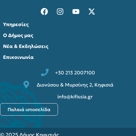
Υπηρεσίες
Ο Δήμος μας
Νέα & Εκδηλώσεις
Επικοινωνία
+30 213 2007100
Διονύσου & Μυρσίνης 2, Κηφισιά
info@kifissia.gr
Παλαιά ιστοσελίδα
© 2025 Δήμος Κηφισιάς