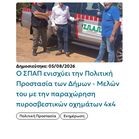
Δημοσιεύτηκε: 05/08/2026
Δ
Ο ΣΠΑΠ ενισχύει την Πολιτική
Π
Προστασία των Δήμων - Μελών
του με την παραχώρηση
Σ
πυροσβεστικών οχημάτων 4x4
(
Πολιτική Προστασία
Ενημέρωση