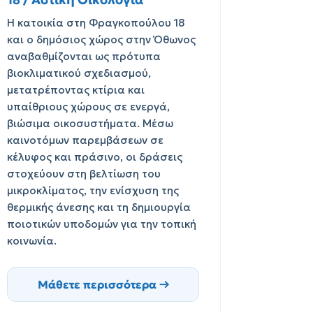
Η κατοικία στη Φραγκοπούλου 18
και ο δημόσιος χώρος στην Όθωνος
αναβαθμίζονται ως πρότυπα
βιοκλιματικού σχεδιασμού,
μετατρέποντας κτίρια και
υπαίθριους χώρους σε ενεργά,
βιώσιμα οικοσυστήματα. Μέσω
καινοτόμων παρεμβάσεων σε
κέλυφος και πράσινο, οι δράσεις
στοχεύουν στη βελτίωση του
μικροκλίματος, την ενίσχυση της
θερμικής άνεσης και τη δημιουργία
ποιοτικών υποδομών για την τοπική
κοινωνία.
Μάθετε περισσότερα →