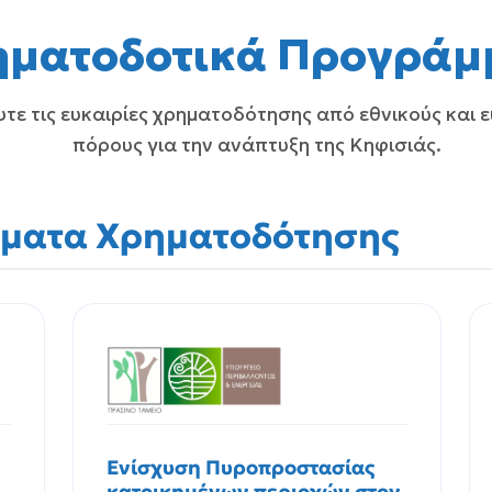
ηματοδοτικά Προγράμ
τε τις ευκαιρίες χρηματοδότησης από εθνικούς και
πόρους για την ανάπτυξη της Κηφισιάς.
μματα Χρηματοδότησης
Ενίσχυση Πυροπροστασίας
κατοικημένων περιοχών στον