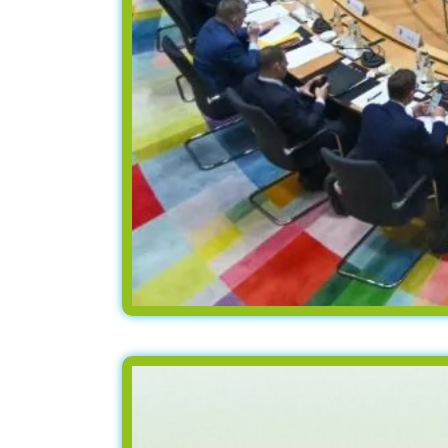
ΣΥΝΟΔΟΣ 
ΣΥΝΕΛΕΥΣ
nt and