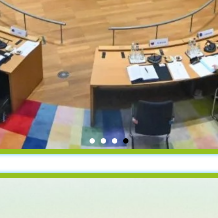
ΥΨΗΛΟΥ ΕΠΙΠΕΔΟΥ ΤΗ
ΗΣ ΤΟΥ ΟΗΕ ΓΙΑ ΤΗΝ 