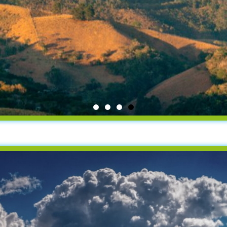
Παγκόσμια Ημέρα Περι