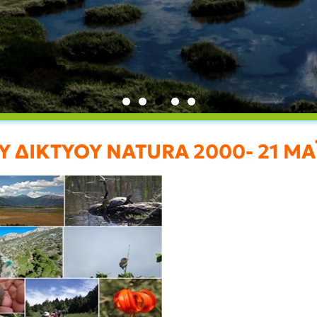
Υ ΔΙΚΤΥΟΥ
NATURA
2000- 21 ΜΑ