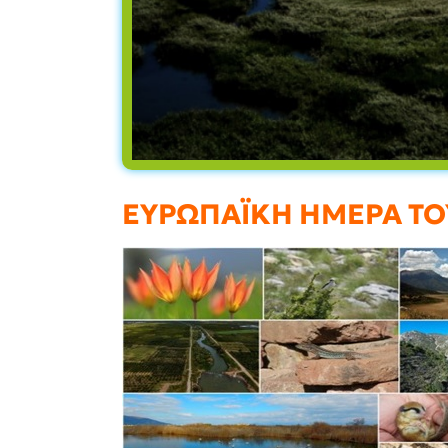
ΕΥΡΩΠΑΪΚΗ ΗΜΕΡΑ ΤΟ
Ελλάδα ή