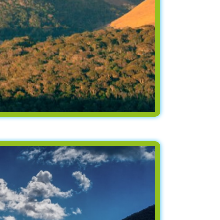
βάλλοντος