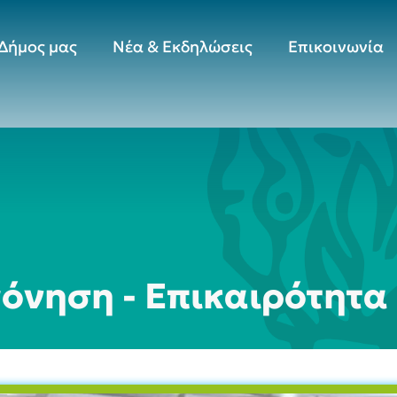
Δήμος μας
Νέα & Εκδηλώσεις
Επικοινωνία
όνηση - Επικαιρότητα