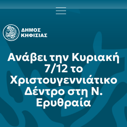
Ανάβει την Κυριακή
7/12 το
Χριστουγεννιάτικο
Δέντρο στη Ν.
Ερυθραία