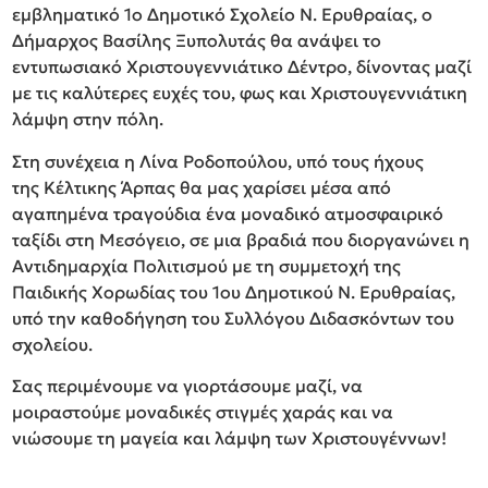
εμβληματικό 1ο Δημοτικό Σχολείο Ν. Ερυθραίας, ο
Δήμαρχος Βασίλης Ξυπολυτάς θα ανάψει το
εντυπωσιακό Χριστουγεννιάτικο Δέντρο, δίνοντας μαζί
με τις καλύτερες ευχές του, φως και Χριστουγεννιάτικη
λάμψη στην πόλη.
Στη συνέχεια η Λίνα Ροδοπούλου, υπό τους ήχους
της Κέλτικης Άρπας θα μας χαρίσει μέσα από
αγαπημένα τραγούδια ένα μοναδικό ατμοσφαιρικό
ταξίδι στη Μεσόγειο, σε μια βραδιά που διοργανώνει η
Αντιδημαρχία Πολιτισμού με τη συμμετοχή της
Παιδικής Χορωδίας του 1ου Δημοτικού Ν. Ερυθραίας,
υπό την καθοδήγηση του Συλλόγου Διδασκόντων του
σχολείου.
Σας περιμένουμε να γιορτάσουμε μαζί, να
μοιραστούμε μοναδικές στιγμές χαράς και να
νιώσουμε τη μαγεία και λάμψη των Χριστουγέννων!