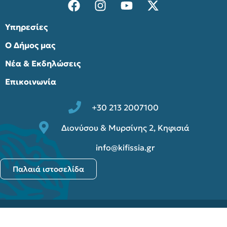
Υπηρεσίες
Ο Δήμος μας
Νέα & Εκδηλώσεις
Επικοινωνία
+30 213 2007100
Διονύσου & Μυρσίνης 2, Κηφισιά
info@kifissia.gr
Παλαιά ιστοσελίδα
© 2025 Δήμος Κηφισιάς