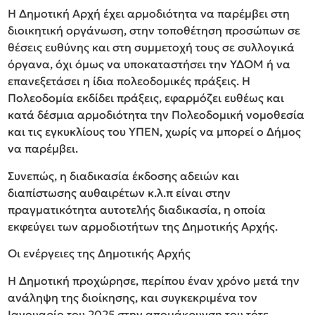
Η Δημοτική Αρχή έχει αρμοδιότητα να παρέμβει στη
διοικητική οργάνωση, στην τοποθέτηση προσώπων σε
θέσεις ευθύνης και στη συμμετοχή τους σε συλλογικά
όργανα, όχι όμως να υποκαταστήσει την ΥΔΟΜ ή να
επανεξετάσει η ίδια πολεοδομικές πράξεις. Η
Πολεοδομία εκδίδει πράξεις, εφαρμόζει ευθέως και
κατά δέσμια αρμοδιότητα την Πολεοδομική νομοθεσία
και τις εγκυκλίους του ΥΠΕΝ, χωρίς να μπορεί ο Δήμος
να παρέμβει.
Συνεπώς, η διαδικασία έκδοσης αδειών και
διαπίστωσης αυθαιρέτων κ.λ.π είναι στην
πραγματικότητα αυτοτελής διαδικασία, η οποία
εκφεύγει των αρμοδιοτήτων της Δημοτικής Αρχής.
Οι ενέργειες της Δημοτικής Αρχής
Η Δημοτική προχώρησε, περίπου έναν χρόνο μετά την
ανάληψη της διοίκησης, και συγκεκριμένα τον
Ιανουαρίο του 2025 στην απομάκρυνση του τότε