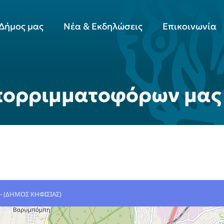
Δήμος μας
Νέα & Εκδηλώσεις
Επικοινωνία
απορριμματοφόρων μας