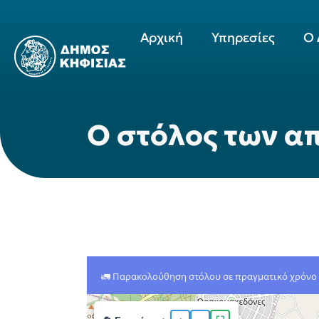
Αρχική
Υπηρεσίες
Ο 
Ο στόλος των 